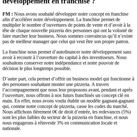
développement en franchise ?
FM :
Nous avons souhaité développer notre concept en franchise
afin d’accélérer notre développement. La franchise permet de
multiplier le nombre d’ouvertures de points de vente et d’avoir à la
tête de chaque nouvelle pizzeria des personnes qui ont la volonté de
faire marcher leur business. Nous sommes convaincus qu’il n’existe
pas de meilleur manager que celui qui veut être son propre patron.
La franchise nous permet d’autofinancer notre développement sans
avoir à recourir à l’ouverture du capital à des investisseurs. Nous
souhaitons conserver notre indépendance et notre pouvoir de
décision le plus longtemps possible.
D’autre part, cela permet d’offrir un business model qui fonctionne à
des personnes souhaitant monter une pizzeria. A travers
l’accompagnement que nous leur proposons avant, pendant et après
l’ouverture, nous offrons à nos futurs franchisés un concept clé en
main. En effet, nous avons voulu établir un modèle gagnant-gagnant
qui, comme notre concept de pizzeria, casse les codes du marché.
Nous affichons fièrement 0€ de droit d’entrée, les redevances (5%)
sont les plus faibles du secteur de la pizzeria en franchise, et nous
nous engageons à réinvestir 3% en communication locale et
nationale.