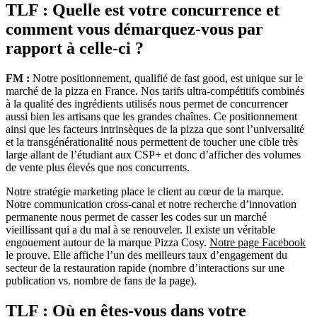
TLF : Quelle est votre concurrence et
comment vous démarquez-vous par
rapport à celle-ci ?
FM :
Notre positionnement, qualifié de fast good, est unique sur le
marché de la pizza en France. Nos tarifs ultra-compétitifs combinés
à la qualité des ingrédients utilisés nous permet de concurrencer
aussi bien les artisans que les grandes chaînes. Ce positionnement
ainsi que les facteurs intrinsèques de la pizza que sont l’universalité
et la transgénérationalité nous permettent de toucher une cible très
large allant de l’étudiant aux CSP+ et donc d’afficher des volumes
de vente plus élevés que nos concurrents.
Notre stratégie marketing place le client au cœur de la marque.
Notre communication cross-canal et notre recherche d’innovation
permanente nous permet de casser les codes sur un marché
vieillissant qui a du mal à se renouveler. Il existe un véritable
engouement autour de la marque Pizza Cosy.
Notre page Facebook
le prouve. Elle affiche l’un des meilleurs taux d’engagement du
secteur de la restauration rapide (nombre d’interactions sur une
publication vs. nombre de fans de la page).
TLF : Où en êtes-vous dans votre