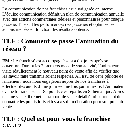
La communication de nos franchisés est aussi gérée en interne.
L’équipe communication définit un plan de communication annuelle
avec des actions commerciales dédiées et personnalisés pour chaque
pizzeria. Elle suit les performances des pizzerias et optimise les
actions menées en fonction des résultats obtenus.
TLF : Comment se passe l’animation du
réseau ?
FM :
Le franchisé est accompagné sept à dix jours après son
ouverture. Durant les 3 premiers mois de son activité, l’animateur
visite régulièrement le nouveau point de vente afin de vérifier que
les savoir-faire transmis soient respectés. A l’issu de cette période de
lancement, nous nous engageons auprès de nos franchisés à
effectuer des audits d’une journée une fois par trimestre. L’animateur
évalue le franchisé sur 85 points clés répartis en 8 thématique. Après
chaque visite, il remet un rapport de visite détaillé lui permettant de
connaître les points forts et les axes d’amélioration pour son point de
vente.
TLF : Quel est pour vous le franchisé
idéal ?