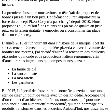
histoire.
La première chose que nous avions en tête était de proposer de
bonnes pizzas à un bon prix. Cet élément qui fait aujourd’hui la
force du concept Pizza Cosy n’a pas changé depuis 2010. Nous
proposons aujourd’hui à nos clients des pizzas de qualité au juste
prix, en livraison gratuite, à emporter ou à consommer sur place
dans un cadre cosy.
L’année 2013 est un tournant dans l’histoire de la marque. Fort du
succès rencontré avec notre première pizzeria et avec la volonté de
bonifier nos recettes, j’ai décidé d’aller à la rencontre des meilleurs
pizzaïolos du monde et de producteurs italiens renommées afin
d’améliorer les ingrédients qui composent nos pizzas :
La farine de blé
La sauce tomate
La mozzarella
Les garnitures
En 2015, l’objectif de l’ouverture de notre 3e pizzeria en succursale
était de créer un point de vente avec un design dédié. Accompagné
d’un cabinet d’architectes d’intérieur, nous avons opté pour une
ambiance alliant authenticité et modernité, qui rend hommage aux
produits transformés dans les pizzerias. Aujourd’hui, nos pizzerias se