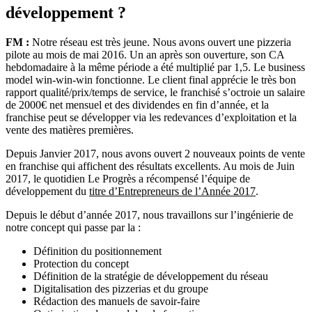
développement ?
FM :
Notre réseau est très jeune. Nous avons ouvert une pizzeria
pilote au mois de mai 2016. Un an après son ouverture, son CA
hebdomadaire à la même période a été multiplié par 1,5. Le business
model win-win-win fonctionne. Le client final apprécie le très bon
rapport qualité/prix/temps de service, le franchisé s’octroie un salaire
de 2000€ net mensuel et des dividendes en fin d’année, et la
franchise peut se développer via les redevances d’exploitation et la
vente des matières premières.
Depuis Janvier 2017, nous avons ouvert 2 nouveaux points de vente
en franchise qui affichent des résultats excellents. Au mois de Juin
2017, le quotidien Le Progrès a récompensé l’équipe de
développement du
titre d’Entrepreneurs de l’Année 2017
.
Depuis le début d’année 2017, nous travaillons sur l’ingénierie de
notre concept qui passe par la :
Définition du positionnement
Protection du concept
Définition de la stratégie de développement du réseau
Digitalisation des pizzerias et du groupe
Rédaction des manuels de savoir-faire