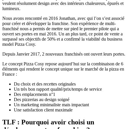
veulent résolument design avec des intérieurs chaleureux, épurés et
lumineux.
Nous avons rencontré en 2016 Jonathan, avec qui l’on s’est associé
pour créer et développer la franchise. Son expérience de multi-
franchisé nous a permis de mettre sur pied le premier pilote qui a
ouvert ses portes en mai 2016. Un an plus tard, ce point de vente a
surpassé ses objectifs de 50% et a confirmé la viabilité du business
model Pizza Cosy.
Depuis Janvier 2017, 2 nouveaux franchisés ont ouvert leurs portes.
Le concept Pizza Cosy repose aujourd’hui sur la combinaison de 6
éléments qui rendent le concept unique sur le marché de la pizza en
France :
Du choix et des recettes originales
Un très bon rapport qualité/prix/temps de service
Des emplacements n°1
Des pizzerias au design soigné
Un marketing minimaliste mais impactant
Une satisfaction client maximale
TLF : Pourquoi avoir choisi un