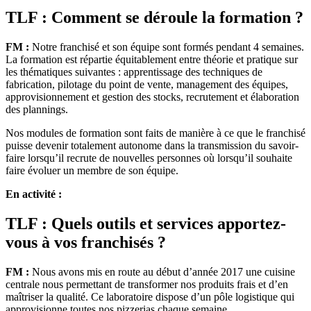
TLF : Comment se déroule la formation ?
FM :
Notre franchisé et son équipe sont formés pendant 4 semaines.
La formation est répartie équitablement entre théorie et pratique sur
les thématiques suivantes : apprentissage des techniques de
fabrication, pilotage du point de vente, management des équipes,
approvisionnement et gestion des stocks, recrutement et élaboration
des plannings.
Nos modules de formation sont faits de manière à ce que le franchisé
puisse devenir totalement autonome dans la transmission du savoir-
faire lorsqu’il recrute de nouvelles personnes où lorsqu’il souhaite
faire évoluer un membre de son équipe.
En activité :
TLF : Quels outils et services apportez-
vous à vos franchisés ?
FM :
Nous avons mis en route au début d’année 2017 une cuisine
centrale nous permettant de transformer nos produits frais et d’en
maîtriser la qualité. Ce laboratoire dispose d’un pôle logistique qui
approvisionne toutes nos pizzerias chaque semaine.