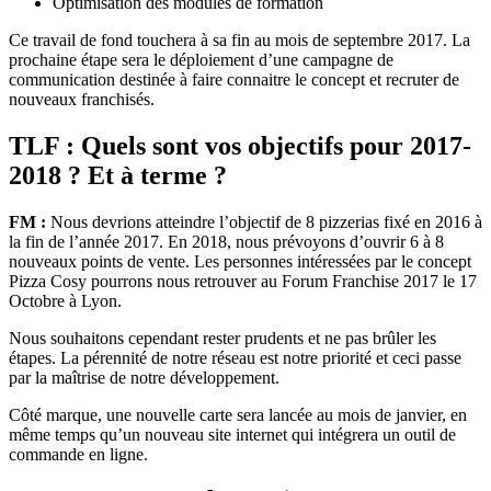
Optimisation des modules de formation
Ce travail de fond touchera à sa fin au mois de septembre 2017. La
prochaine étape sera le déploiement d’une campagne de
communication destinée à faire connaitre le concept et recruter de
nouveaux franchisés.
TLF : Quels sont vos objectifs pour 2017-
2018 ? Et à terme ?
FM :
Nous devrions atteindre l’objectif de 8 pizzerias fixé en 2016 à
la fin de l’année 2017. En 2018, nous prévoyons d’ouvrir 6 à 8
nouveaux points de vente. Les personnes intéressées par le concept
Pizza Cosy pourrons nous retrouver au Forum Franchise 2017 le 17
Octobre à Lyon.
Nous souhaitons cependant rester prudents et ne pas brûler les
étapes. La pérennité de notre réseau est notre priorité et ceci passe
par la maîtrise de notre développement.
Côté marque, une nouvelle carte sera lancée au mois de janvier, en
même temps qu’un nouveau site internet qui intégrera un outil de
commande en ligne.