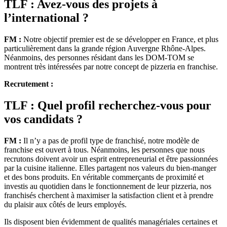
TLF : Avez-vous des projets à
l’international ?
FM :
Notre objectif premier est de se développer en France, et plus
particulièrement dans la grande région Auvergne Rhône-Alpes.
Néanmoins, des personnes résidant dans les DOM-TOM se
montrent très intéressées par notre concept de pizzeria en franchise.
Recrutement :
TLF : Quel profil recherchez-vous pour
vos candidats ?
FM :
Il n’y a pas de profil type de franchisé, notre modèle de
franchise est ouvert à tous. Néanmoins, les personnes que nous
recrutons doivent avoir un esprit entrepreneurial et être passionnées
par la cuisine italienne. Elles partagent nos valeurs du bien-manger
et des bons produits. En véritable commerçants de proximité et
investis au quotidien dans le fonctionnement de leur pizzeria, nos
franchisés cherchent à maximiser la satisfaction client et à prendre
du plaisir aux côtés de leurs employés.
Ils disposent bien évidemment de qualités managériales certaines et