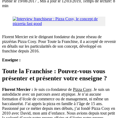
Publié le 19/08/2017
, Mis à jour le 12/03/2019
, Temps de lecture: 8
min
Florent Mercier est le dirigeant fondateur du jeune réseau de
pizzérias Pizza Cosy. Pour Toute la Franchise, il a accepté de revenir
en détails sur les particularités de son concept, développé en
franchise depuis 2016.
Enseigne :
Toute la Franchise : Pouvez-vous vous
présenter et présenter votre enseigne ?
Florent Mercier :
Je suis co-fondateur de
Pizza Cosy
. Je suis un
autodidacte avec un parcours assez atypique. Je n’ai aucune
formation d’école de commerce ou de management, ni même un
baccalauréat. J’ai appris la pizza en famille à l’âge de 15 ans.
Passionné par ce métier depuis mes débuts, j’ai fondé Pizza Cosy en
2010 avec David, mon ami d’enfance. Nous avions depuis tout petit
la volonté d’avoir notre propre affaire et d’écrire notre propre