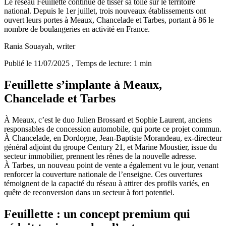
Le réseau Feuillette continue de tisser sa toile sur le territoire
national. Depuis le 1er juillet, trois nouveaux établissements ont
ouvert leurs portes à Meaux, Chancelade et Tarbes, portant à 86 le
nombre de boulangeries en activité en France.
Rania Souayah
, writer
Publié le 11/07/2025
, Temps de lecture: 1 min
Feuillette s’implante à Meaux,
Chancelade et Tarbes
À Meaux, c’est le duo Julien Brossard et Sophie Laurent, anciens
responsables de concession automobile, qui porte ce projet commun.
À Chancelade, en Dordogne, Jean-Baptiste Morandeau, ex-directeur
général adjoint du groupe Century 21, et Marine Moustier, issue du
secteur immobilier, prennent les rênes de la nouvelle adresse.
À Tarbes, un nouveau point de vente a également vu le jour, venant
renforcer la couverture nationale de l’enseigne. Ces ouvertures
témoignent de la capacité du réseau à attirer des profils variés, en
quête de reconversion dans un secteur à fort potentiel.
Feuillette : un concept premium qui