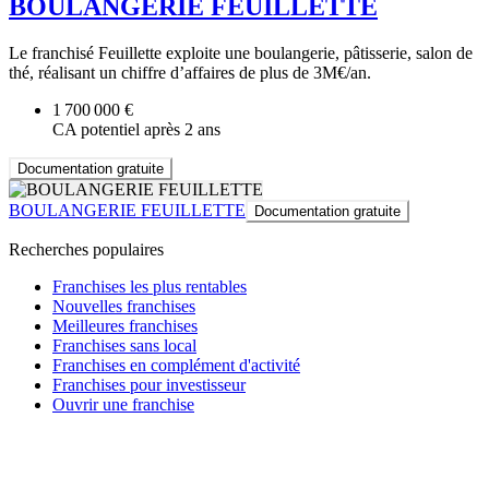
BOULANGERIE FEUILLETTE
Le franchisé Feuillette exploite une boulangerie, pâtisserie, salon de
thé, réalisant un chiffre d’affaires de plus de 3M€/an.
1 700 000 €
CA potentiel après 2 ans
Documentation gratuite
BOULANGERIE FEUILLETTE
Documentation gratuite
Recherches populaires
Franchises les plus rentables
Nouvelles franchises
Meilleures franchises
Franchises sans local
Franchises en complément d'activité
Franchises pour investisseur
Ouvrir une franchise