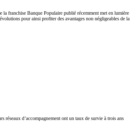
lle de la franchise Banque Populaire publié récemment met en lumière
 évolutions pour ainsi profiter des avantages non négligeables de la
ieurs réseaux d’accompagnement ont un taux de survie à trois ans