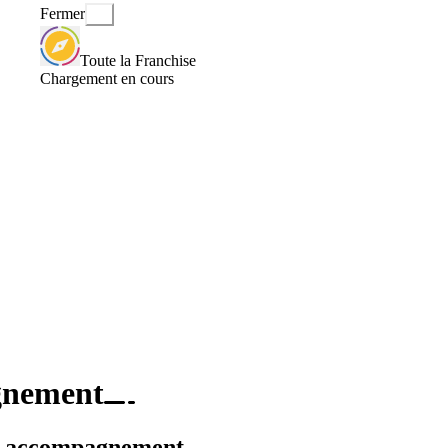
Fermer
Toute la Franchise
Chargement en cours
gnement
 et accompagnement