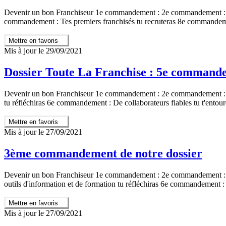
Devenir un bon Franchiseur 1e commandement : 2e commandement : 
commandement : Tes premiers franchisés tu recruteras 8e commandemen
Mettre en favoris
Mis à jour le 29/09/2021
Dossier Toute La Franchise : 5e commandeme
Devenir un bon Franchiseur 1e commandement : 2e commandement : 3
tu réfléchiras 6e commandement : De collaborateurs fiables tu t'ento
Mettre en favoris
Mis à jour le 27/09/2021
3ème commandement de notre dossier
Devenir un bon Franchiseur 1e commandement : 2e commandement : 3
outils d'information et de formation tu réfléchiras 6e commandement : 
Mettre en favoris
Mis à jour le 27/09/2021