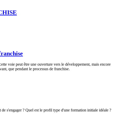
NCHISE
franchise
t, cette voie peut être une ouverture vers le développement, mais encore
 avant, que pendant le processus de franchise.
de s'engager ? Quel est le profil type d'une formation initiale idéale ?