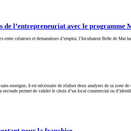
s de l’entrepreneuriat avec le programme
tres entre créateurs et demandeurs d’emploi, l’Incubateur Belle de Mai
 sans enseigne, il est nécessaire de réaliser deux analyses de sa zone d
 seconde permet de valider le choix d’un local commercial ou d’identifier
portant pour la franchise