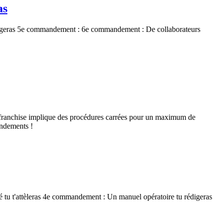
as
geras 5e commandement : 6e commandement : De collaborateurs
en franchise implique des procédures carrées pour un maximum de
andements !
tu t'attèleras 4e commandement : Un manuel opératoire tu rédigeras