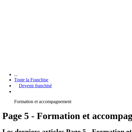
...
Toute la Franchise
Devenir franchisé
Formation et accompagnement
Page 5 - Formation et accompa
Les derniers articles Page 5 - Formation