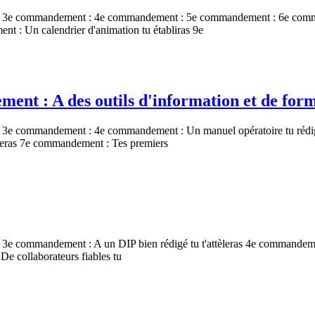
3e commandement : 4e commandement : 5e commandement : 6e commande
t : Un calendrier d'animation tu établiras 9e
nt : A des outils d'information et de form
e commandement : 4e commandement : Un manuel opératoire tu rédiger
ureras 7e commandement : Tes premiers
e commandement : A un DIP bien rédigé tu t'attèleras 4e commandeme
De collaborateurs fiables tu