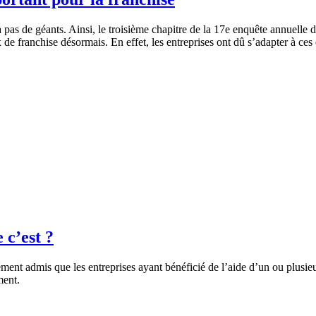
cée à pas de géants. Ainsi, le troisième chapitre de la 17e enquête annue
 de franchise désormais. En effet, les entreprises ont dû s’adapter à ces
 c’est ?
munément admis que les entreprises ayant bénéficié de l’aide d’un ou plus
ment.