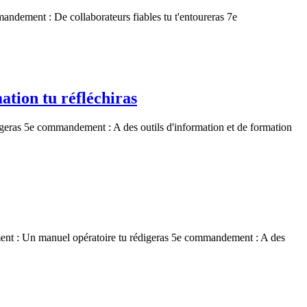
ment : De collaborateurs fiables tu t'entoureras 7e
ation tu réfléchiras
as 5e commandement : A des outils d'information et de formation
nt : Un manuel opératoire tu rédigeras 5e commandement : A des