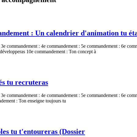
ndement : Un calendrier d'animation tu éta
: 3e commandement : 4e commandement : 5e commandement : 6e comm
tu développeras 10e commandement : Ton concept à
s tu recruteras
3e commandement : 4e commandement : 5e commandement : 6e command
dement : Ton enseigne toujours tu
es tu t'entoureras (Dossier