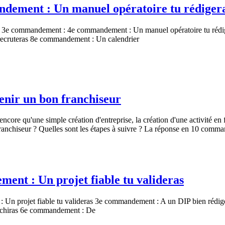
ndement : Un manuel opératoire tu rédiger
3e commandement : 4e commandement : Un manuel opératoire tu rédi
 recruteras 8e commandement : Un calendrier
nir un bon franchiseur
encore qu'une simple création d'entreprise, la création d'une activité 
ranchiseur ? Quelles sont les étapes à suivre ? La réponse en 10 comm
ent : Un projet fiable tu valideras
n projet fiable tu valideras 3e commandement : A un DIP bien rédigé 
léchiras 6e commandement : De