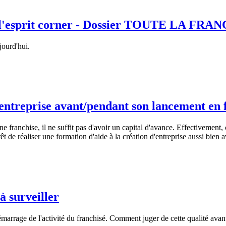
s l'esprit corner - Dossier TOUTE LA FRA
jourd'hui.
'entreprise avant/pendant son lancement en 
 une franchise, il ne suffit pas d'avoir un capital d'avance. Effectivemen
rêt de réaliser une formation d'aide à la création d'entreprise aussi bien
à surveiller
marrage de l'activité du franchisé. Comment juger de cette qualité avant 