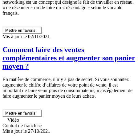
networking est un concept qui désigne le fait de travailler en réseau,
« de réseauter » ou de faire du « réseautage » selon le vocable
français.
Mettre en favoris
Mis à jour le 02/11/2021
Comment faire des ventes
complémentaires et augmenter son panier
moyen ?
En matière de commerce, il n’y a pas de secret. Si vous souhaitez
augmenter le chiffre d’affaires de votre point de vente, il est
important de faire venir plus de consommateurs, mais également de
faire augmenter le panier moyen de leurs achats.
Mettre en favoris
Vidéo
Contrat de franchise
Mis à jour le 27/10/2021