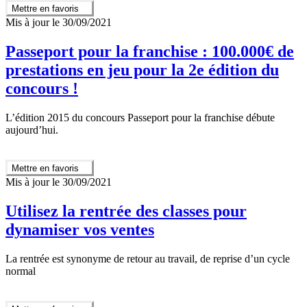
Mettre en favoris
Mis à jour le 30/09/2021
Passeport pour la franchise : 100.000€ de
prestations en jeu pour la 2e édition du
concours !
L’édition 2015 du concours Passeport pour la franchise débute
aujourd’hui.
Mettre en favoris
Mis à jour le 30/09/2021
Utilisez la rentrée des classes pour
dynamiser vos ventes
La rentrée est synonyme de retour au travail, de reprise d’un cycle
normal