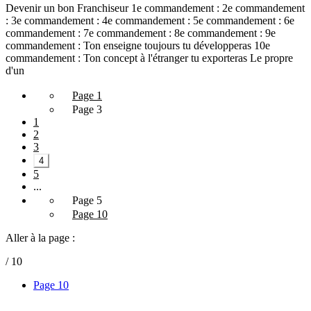
Devenir un bon Franchiseur 1e commandement : 2e commandement
: 3e commandement : 4e commandement : 5e commandement : 6e
commandement : 7e commandement : 8e commandement : 9e
commandement : Ton enseigne toujours tu développeras 10e
commandement : Ton concept à l'étranger tu exporteras Le propre
d'un
Page 1
Page 3
1
2
3
4
5
...
Page 5
Page 10
Aller à la page :
/ 10
Page 10