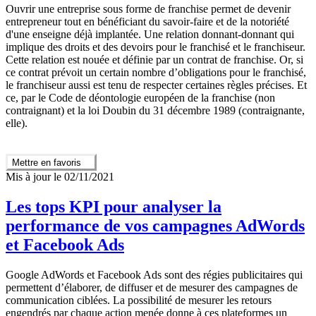
Ouvrir une entreprise sous forme de franchise permet de devenir
entrepreneur tout en bénéficiant du savoir-faire et de la notoriété
d'une enseigne déjà implantée. Une relation donnant-donnant qui
implique des droits et des devoirs pour le franchisé et le franchiseur.
Cette relation est nouée et définie par un contrat de franchise. Or, si
ce contrat prévoit un certain nombre d’obligations pour le franchisé,
le franchiseur aussi est tenu de respecter certaines règles précises. Et
ce, par le Code de déontologie européen de la franchise (non
contraignant) et la loi Doubin du 31 décembre 1989 (contraignante,
elle).
Mettre en favoris
Mis à jour le 02/11/2021
Les tops KPI pour analyser la
performance de vos campagnes AdWords
et Facebook Ads
Google AdWords et Facebook Ads sont des régies publicitaires qui
permettent d’élaborer, de diffuser et de mesurer des campagnes de
communication ciblées. La possibilité de mesurer les retours
engendrés par chaque action menée donne à ces plateformes un