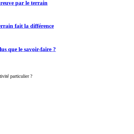
reuve par le terrain
rrain fait la différence
lus que le savoir-faire ?
vité particulier ?