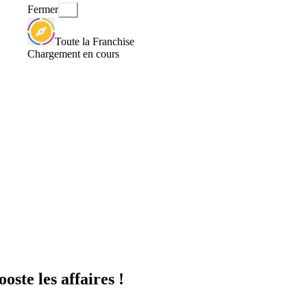
Fermer
Toute la Franchise
Chargement en cours
te les affaires !