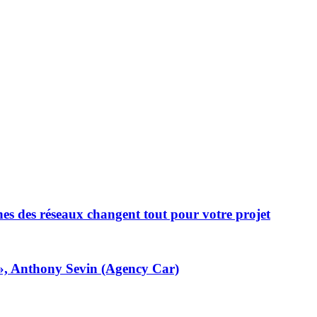
nes des réseaux changent tout pour votre projet
é», Anthony Sevin (Agency Car)