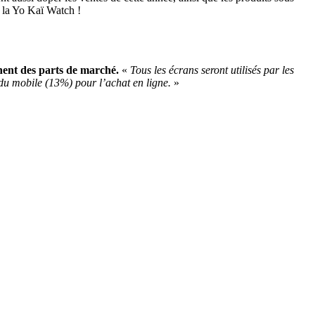
s la Yo Kaï Watch !
nent des parts de marché.
«
Tous les écrans seront utilisés par les
du mobile (13%) pour l’achat en ligne.
»