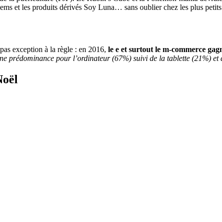
ems et les produits dérivés Soy Luna… sans oublier chez les plus petit
pas exception à la règle : en 2016,
le e et surtout le m-commerce gag
e prédominance pour l’ordinateur (67%) suivi de la tablette (21%) et 
Noël