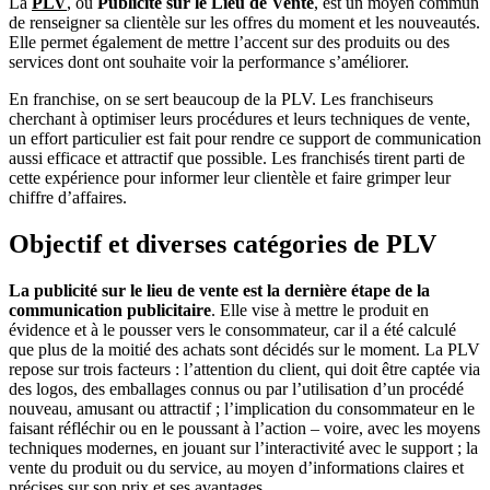
La
PLV
, ou
Publicité sur le Lieu de Vente
, est un moyen commun
de renseigner sa clientèle sur les offres du moment et les nouveautés.
Elle permet également de mettre l’accent sur des produits ou des
services dont ont souhaite voir la performance s’améliorer.
En franchise, on se sert beaucoup de la PLV. Les franchiseurs
cherchant à optimiser leurs procédures et leurs techniques de vente,
un effort particulier est fait pour rendre ce support de communication
aussi efficace et attractif que possible. Les franchisés tirent parti de
cette expérience pour informer leur clientèle et faire grimper leur
chiffre d’affaires.
Objectif et diverses catégories de PLV
La publicité sur le lieu de vente est la dernière étape de la
communication publicitaire
. Elle vise à mettre le produit en
évidence et à le pousser vers le consommateur, car il a été calculé
que plus de la moitié des achats sont décidés sur le moment. La PLV
repose sur trois facteurs : l’attention du client, qui doit être captée via
des logos, des emballages connus ou par l’utilisation d’un procédé
nouveau, amusant ou attractif ; l’implication du consommateur en le
faisant réfléchir ou en le poussant à l’action – voire, avec les moyens
techniques modernes, en jouant sur l’interactivité avec le support ; la
vente du produit ou du service, au moyen d’informations claires et
précises sur son prix et ses avantages.