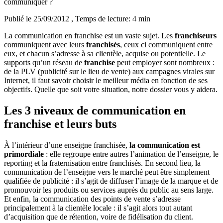
communiquer ?
Publié le 25/09/2012
, Temps de lecture: 4 min
La communication en franchise est un vaste sujet. Les
franchiseurs
communiquent avec leurs
franchisés
, ceux ci communiquent entre
eux, et chacun s’adresse à sa clientèle, acquise ou potentielle. Le
supports qu’un réseau de
franchise
peut employer sont nombreux :
de la PLV (publicité sur le lieu de vente) aux campagnes virales sur
Internet, il faut savoir choisir le meilleur média en fonction de ses
objectifs. Quelle que soit votre situation, notre dossier vous y aidera.
Les 3 niveaux de communication en
franchise et leurs buts
À l’intérieur d’une enseigne franchisée,
la communication est
primordiale
: elle regroupe entre autres l’animation de l’enseigne, le
reporting et la fraternisation entre franchisés. En second lieu, la
communication de l’enseigne vers le marché peut être simplement
qualifiée de publicité : il s’agit de diffuser l’image de la marque et de
promouvoir les produits ou services auprès du public au sens large.
Et enfin, la communication des points de vente s’adresse
principalement à la clientèle locale : il s’agit alors tout autant
d’acquisition que de rétention, voire de fidélisation du client.