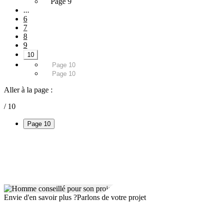
Page 9
...
6
7
8
9
10
Page 10
Page 10
Aller à la page :
/ 10
Page 10
Envie d'en savoir plus ?
Parlons de votre projet