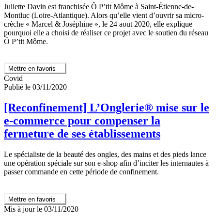
Juliette Davin est franchisée Ô P’tit Môme à Saint-Étienne-de-
Montluc (Loire-Atlantique). Alors qu’elle vient d’ouvrir sa micro-
crèche « Marcel & Joséphine », le 24 aout 2020, elle explique
pourquoi elle a choisi de réaliser ce projet avec le soutien du réseau
Ô P’tit Môme.
Mettre en favoris
Covid
Publié le 03/11/2020
[Reconfinement] L’Onglerie® mise sur le
e-commerce pour compenser la
fermeture de ses établissements
Le spécialiste de la beauté des ongles, des mains et des pieds lance
une opération spéciale sur son e-shop afin d’inciter les internautes à
passer commande en cette période de confinement.
Mettre en favoris
Mis à jour le 03/11/2020