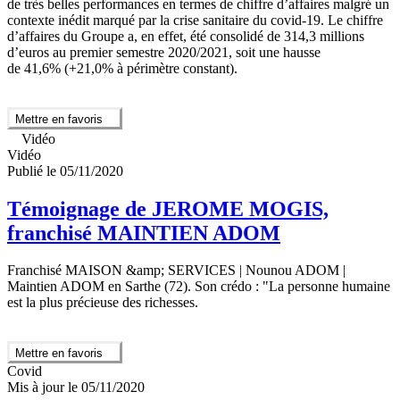
de très belles performances en termes de chiffre d’affaires malgré un
contexte inédit marqué par la crise sanitaire du covid-19. Le chiffre
d’affaires du Groupe a, en effet, été consolidé de 314,3 millions
d’euros au premier semestre 2020/2021, soit une hausse
de 41,6% (+21,0% à périmètre constant).
Mettre en favoris
Vidéo
Vidéo
Publié le 05/11/2020
Témoignage de JEROME MOGIS,
franchisé MAINTIEN ADOM
Franchisé MAISON &amp; SERVICES | Nounou ADOM |
Maintien ADOM en Sarthe (72). Son crédo : "La personne humaine
est la plus précieuse des richesses.
Mettre en favoris
Covid
Mis à jour le 05/11/2020