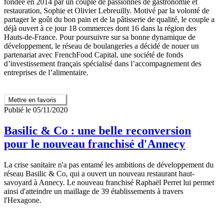
fondée en 2014 par un couple de passionnés de gastronomie et
restauration, Sophie et Olivier Lebreuilly. Motivé par la volonté de
partager le goût du bon pain et de la pâtisserie de qualité, le couple a
déjà ouvert à ce jour 18 commerces dont 16 dans la région des
Hauts-de-France. Pour poursuivre sur sa bonne dynamique de
développement, le réseau de boulangeries a décidé de nouer un
partenariat avec FrenchFood Capital, une société de fonds
d’investissement français spécialisé dans l’accompagnement des
entreprises de l’alimentaire.
Mettre en favoris
Publié le 05/11/2020
Basilic & Co : une belle reconversion
pour le nouveau franchisé d'Annecy
La crise sanitaire n'a pas entamé les ambitions de développement du
réseau Basilic & Co, qui a ouvert un nouveau restaurant haut-
savoyard à Annecy. Le nouveau franchisé Raphaël Perret lui permet
ainsi d'atteindre un maillage de 39 établissements à travers
l'Hexagone.