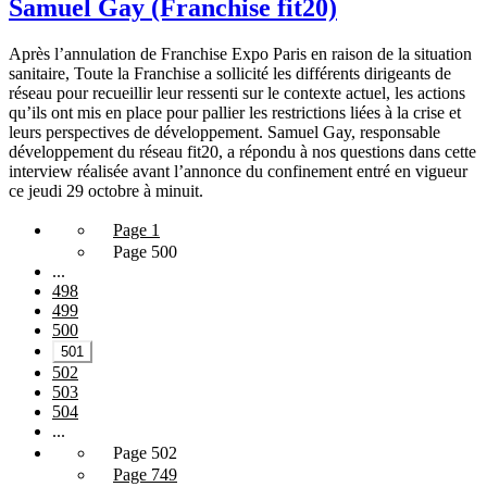
Samuel Gay (Franchise fit20)
Après l’annulation de Franchise Expo Paris en raison de la situation
sanitaire, Toute la Franchise a sollicité les différents dirigeants de
réseau pour recueillir leur ressenti sur le contexte actuel, les actions
qu’ils ont mis en place pour pallier les restrictions liées à la crise et
leurs perspectives de développement. Samuel Gay, responsable
développement du réseau fit20, a répondu à nos questions dans cette
interview réalisée avant l’annonce du confinement entré en vigueur
ce jeudi 29 octobre à minuit.
Page 1
Page 500
...
498
499
500
501
502
503
504
...
Page 502
Page 749