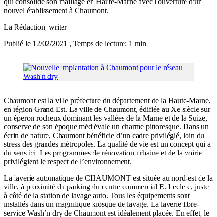
qui consolide son maillage en Haute-Marne avec l'ouverture d'un
nouvel établissement à Chaumont.
La Rédaction
, writer
Publié le 12/02/2021
, Temps de lecture: 1 min
Chaumont est la ville préfecture du département de la Haute-Marne,
en région Grand Est. La ville de Chaumont, édifiée au Xe siècle sur
un éperon rocheux dominant les vallées de la Marne et de la Suize,
conserve de son époque médiévale un charme pittoresque. Dans un
écrin de nature, Chaumont bénéficie d’un cadre privilégié, loin du
stress des grandes métropoles. La qualité de vie est un concept qui a
du sens ici. Les programmes de rénovation urbaine et de la voirie
privilégient le respect de l’environnement.
La laverie automatique de CHAUMONT est située au nord-est de la
ville, à proximité du parking du centre commercial E. Leclerc, juste
à côté de la station de lavage auto. Tous les équipements sont
installés dans un magnifique kiosque de lavage. La laverie libre-
service Wash’n dry de Chaumont est idéalement placée. En effet, le