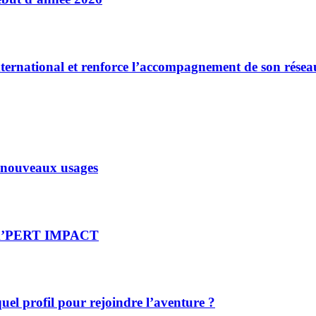
nternational et renforce l’accompagnement de son résea
x nouveaux usages
re X’PERT IMPACT
el profil pour rejoindre l’aventure ?