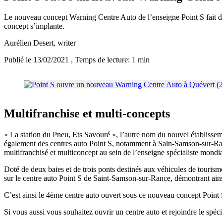
Le nouveau concept Warning Centre Auto de l’enseigne Point S fait d
concept s’implante.
Aurélien Desert
, writer
Publié le 13/02/2021
, Temps de lecture: 1 min
Multifranchise et multi-concepts
« La station du Pneu, Ets Savouré », l’autre nom du nouvel établiss
également des centres auto Point S, notamment à Sain-Samson-sur-Rance
multifranchisé et multiconcept au sein de l’enseigne spécialiste mondia
Doté de deux baies et de trois ponts destinés aux véhicules de tourisme 
sur le centre auto Point S de Saint-Samson-sur-Rance, démontrant ainsi
C’est ainsi le 4ème centre auto ouvert sous ce nouveau concept Point 
Si vous aussi vous souhaitez ouvrir un centre auto et rejoindre le spéc