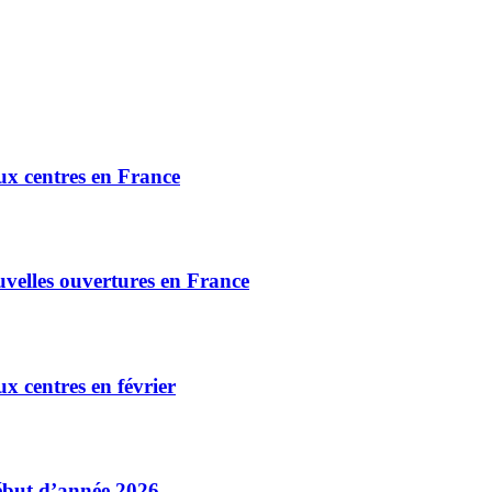
ux centres en France
uvelles ouvertures en France
x centres en février
début d’année 2026