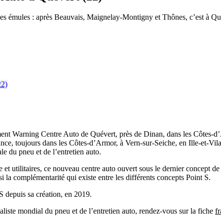
es émules : après Beauvais, Maignelay-Montigny et Thônes, c’est à Qu
ement Warning Centre Auto de Quévert, près de Dinan, dans les Côtes-d
, toujours dans les Côtes-d’Armor, à Vern-sur-Seiche, en Ille-et-Vilaine
le du pneu et de l’entretien auto.
et utilitaires, ce nouveau centre auto ouvert sous le dernier concept de 
 la complémentarité qui existe entre les différents concepts Point S.
S depuis sa création, en 2019.
ialiste mondial du pneu et de l’entretien auto, rendez-vous sur la fiche
f