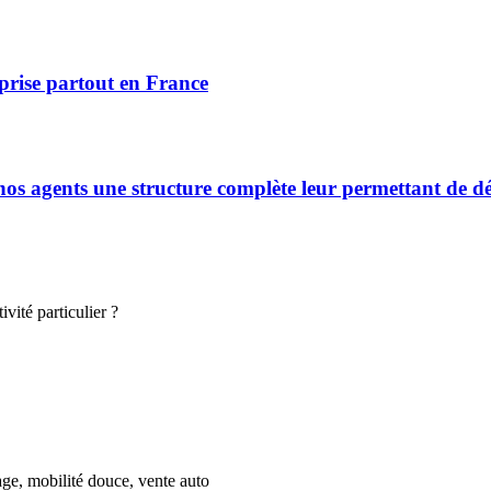
prise partout en France
s agents une structure complète leur permettant de déve
vité particulier ?
age, mobilité douce, vente auto