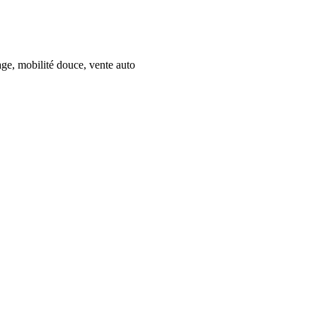
age, mobilité douce, vente auto