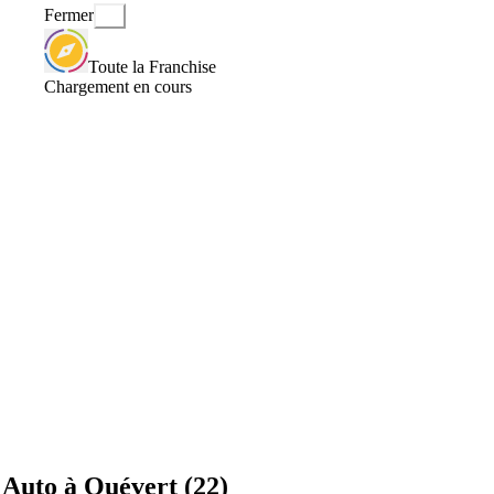
Fermer
Toute la Franchise
Chargement en cours
Auto à Quévert (22)