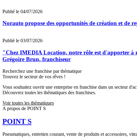
Publié le 04/07/2026
Norauto propose des opportunités de création et de re
Publié le 03/07/2026
"Chez IMEDIA Location, notre rôle est d'apporter à no
Grégoire Brun, franchiseur
Recherchez une franchise par thématique
Trouvez le secteur de vos rêves !
Vous souhaitez ouvrir une entreprise en franchise dans un secteur d'acti
Découvrez toutes les thématiques des franchises.
Voir toutes les thématiques
A propos de POINT S
POINT S
Pneumatiques, entretien courant, vente de produits et accessoires, vitr