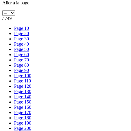
Aller à la page :
/ 749
Page 10
Page 20
Page 30
Page 40
Page 50
Page 60
Page 70
Page 80
Page 90
Page 100
Page 110
Page 120
Page 130
Page 140
Page 150
Page 160
Page 170
Page 180
Page 190
Page 200