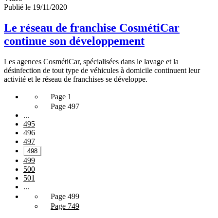
Publié le 19/11/2020
Le réseau de franchise CosmétiCar
continue son développement
Les agences CosmétiCar, spécialisées dans le lavage et la
désinfection de tout type de véhicules à domicile continuent leur
activité et le réseau de franchises se développe.
Page 1
Page 497
...
495
496
497
498
499
500
501
...
Page 499
Page 749