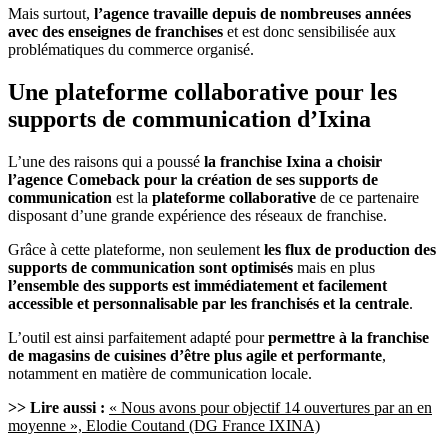
Mais surtout,
l’agence travaille depuis de nombreuses années
avec des enseignes de franchises
et est donc sensibilisée aux
problématiques du commerce organisé.
Une plateforme collaborative pour les
supports de communication d’Ixina
L’une des raisons qui a poussé
la franchise Ixina a choisir
l’agence Comeback pour la création de ses supports de
communication
est la
plateforme collaborative
de ce partenaire
disposant d’une grande expérience des réseaux de franchise.
Grâce à cette plateforme, non seulement
les flux de production des
supports de communication sont optimisés
mais en plus
l’ensemble des supports est immédiatement et facilement
accessible et personnalisable par les franchisés et la centrale
.
L’outil est ainsi parfaitement adapté pour
permettre à la franchise
de magasins de cuisines d’être plus agile et performante
,
notamment en matière de communication locale.
>> Lire aussi :
« Nous avons pour objectif 14 ouvertures par an en
moyenne », Elodie Coutand (DG France IXINA)