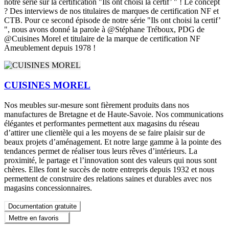
notre série sur la certification "Ils ont choisi la certif’ " ! Le concept
? Des interviews de nos titulaires de marques de certification NF et
CTB. Pour ce second épisode de notre série "Ils ont choisi la certif’
", nous avons donné la parole à @Stéphane Tréboux, PDG de
@Cuisines Morel et titulaire de la marque de certification NF
Ameublement depuis 1978 !
CUISINES MOREL
Nos meubles sur-mesure sont fièrement produits dans nos
manufactures de Bretagne et de Haute-Savoie. Nos communications
élégantes et performantes permettent aux magasins du réseau
d’attirer une clientèle qui a les moyens de se faire plaisir sur de
beaux projets d’aménagement. Et notre large gamme à la pointe des
tendances permet de réaliser tous leurs rêves d’intérieurs. La
proximité, le partage et l’innovation sont des valeurs qui nous sont
chères. Elles font le succès de notre entrepris depuis 1932 et nous
permettent de construire des relations saines et durables avec nos
magasins concessionnaires.
Documentation gratuite
Mettre en favoris