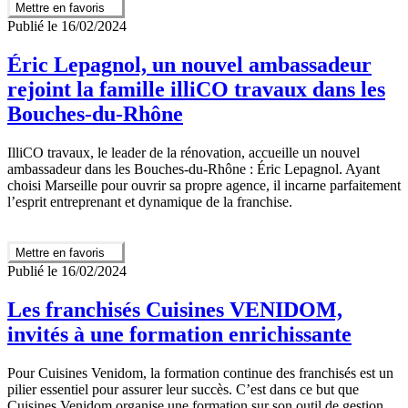
Mettre en favoris
Publié le 16/02/2024
Éric Lepagnol, un nouvel ambassadeur
rejoint la famille illiCO travaux dans les
Bouches-du-Rhône
IlliCO travaux, le leader de la rénovation, accueille un nouvel
ambassadeur dans les Bouches-du-Rhône : Éric Lepagnol. Ayant
choisi Marseille pour ouvrir sa propre agence, il incarne parfaitement
l’esprit entreprenant et dynamique de la franchise.
Mettre en favoris
Publié le 16/02/2024
Les franchisés Cuisines VENIDOM,
invités à une formation enrichissante
Pour Cuisines Venidom, la formation continue des franchisés est un
pilier essentiel pour assurer leur succès. C’est dans ce but que
Cuisines Venidom organise une formation sur son outil de gestion