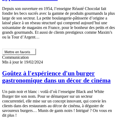
Depuis son ouverture en 1954, l’enseigne Réauté Chocolat fait
fondre les becs sucrés avec la gamme de produits gourmands la plus
large de son secteur. La petite boulangerie-pâtisserie d’origine a
laissé place à un réseau structuré qui comprend aujourd’hui une
soixantaine de magasins en France, pour le bonheur des petits et des
grands gourmands. Et aussi de clients prestigieux comme Maxim’s
ou la Tour d’Argent…
Mettre en favoris
Communication
Mis à jour le 19/02/2024
Goûtez à l'expérience d'un burger
gastronomique dans un décor de cinéma
Un pain noir et blanc : voilà d’où l’enseigne Black and White
Burger tire son nom. Pour se démarquer sur un secteur
concurrentiel, elle mise sur un concept innovant, qui convie les
clients dans des restaurants au décor de cinéma, à déguster de
savoureux burgers… Munis de gants noirs ! Intrigué ? On vous en
dit plus !