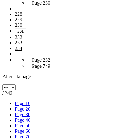
Page 230
...
228
229
230
231
232
233
234
...
Page 232
Page 749
Aller à la page :
/ 749
Page 10
Page 20
Page 30
Page 40
Page 50
Page 60
Page 70