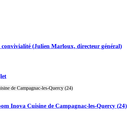
 convivialité (Julien Marloux, directeur général)
let
wroom Inova Cuisine de Campagnac-les-Quercy (24)