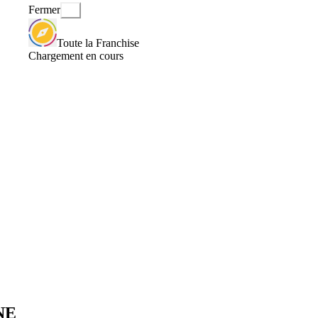
Fermer
Toute la Franchise
Chargement en cours
INE