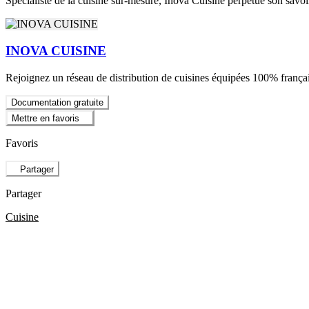
Spécialiste de la cuisine sur-mesure, Inova Cuisine perpétue son savo
INOVA CUISINE
Rejoignez un réseau de distribution de cuisines équipées 100% françai
Documentation gratuite
Mettre en favoris
Favoris
Partager
Partager
Cuisine