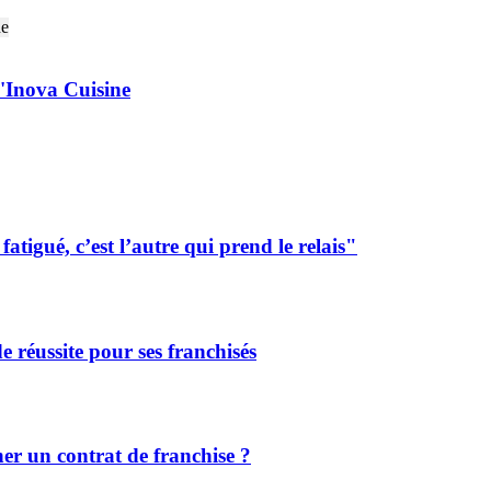
Inova Cuisine
tigué, c’est l’autre qui prend le relais"
de réussite pour ses franchisés
r un contrat de franchise ?