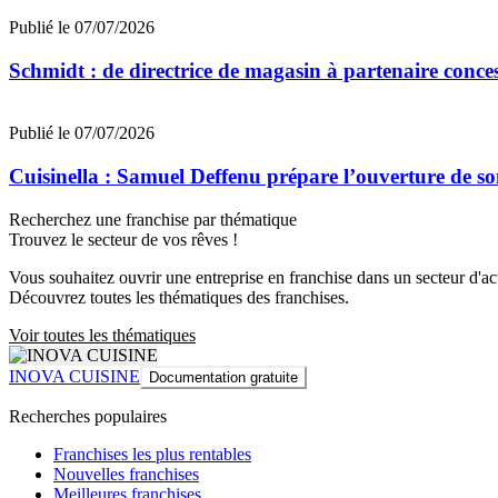
Publié le 07/07/2026
Schmidt : de directrice de magasin à partenaire conce
Publié le 07/07/2026
Cuisinella : Samuel Deffenu prépare l’ouverture de 
Recherchez une franchise par thématique
Trouvez le secteur de vos rêves !
Vous souhaitez ouvrir une entreprise en franchise dans un secteur d'acti
Découvrez toutes les thématiques des franchises.
Voir toutes les thématiques
INOVA CUISINE
Documentation gratuite
Recherches populaires
Franchises les plus rentables
Nouvelles franchises
Meilleures franchises