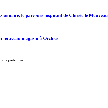
ssionnaire, le parcours inspirant de Christelle Mouveau
son nouveau magasin à Orchies
vité particulier ?