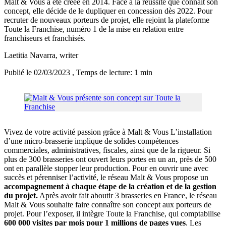
Malt & Vous a été créée en 2014. Face à la réussite que connaît son
concept, elle décide de le dupliquer en concession dès 2022. Pour
recruter de nouveaux porteurs de projet, elle rejoint la plateforme
Toute la Franchise, numéro 1 de la mise en relation entre
franchiseurs et franchisés.
Laetitia Navarra
, writer
Publié le 02/03/2023
, Temps de lecture: 1 min
Vivez de votre activité passion grâce à Malt & Vous L’installation
d’une micro-brasserie implique de solides compétences
commerciales, administratives, fiscales, ainsi que de la rigueur. Si
plus de 300 brasseries ont ouvert leurs portes en un an, près de 500
ont en parallèle stopper leur production. Pour en ouvrir une avec
succès et pérenniser l’activité, le réseau Malt & Vous propose un
accompagnement à chaque étape de la création et de la gestion
du projet.
Après avoir fait aboutir 3 brasseries en France, le réseau
Malt & Vous souhaite faire connaître son concept aux porteurs de
projet. Pour l’exposer, il intègre Toute la Franchise, qui comptabilise
600 000 visites par mois pour 1 millions de pages vues
. Les