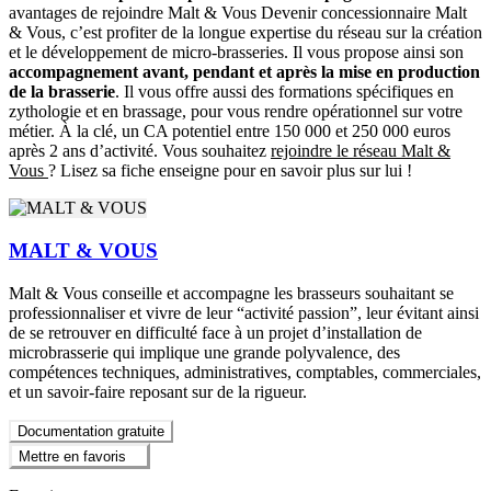
avantages de rejoindre Malt & Vous Devenir concessionnaire Malt
& Vous, c’est profiter de la longue expertise du réseau sur la création
et le développement de micro-brasseries. Il vous propose ainsi son
accompagnement avant, pendant et après la mise en production
de la brasserie
. Il vous offre aussi des formations spécifiques en
zythologie et en brassage, pour vous rendre opérationnel sur votre
métier. À la clé, un CA potentiel entre 150 000 et 250 000 euros
après 2 ans d’activité. Vous souhaitez
rejoindre le réseau Malt &
Vous
? Lisez sa fiche enseigne pour en savoir plus sur lui !
MALT & VOUS
Malt & Vous conseille et accompagne les brasseurs souhaitant se
professionnaliser et vivre de leur “activité passion”, leur évitant ainsi
de se retrouver en difficulté face à un projet d’installation de
microbrasserie qui implique une grande polyvalence, des
compétences techniques, administratives, comptables, commerciales,
et un savoir-faire reposant sur de la rigueur.
Documentation gratuite
Mettre en favoris