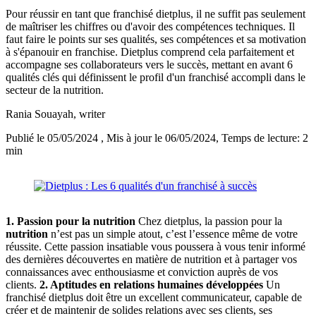
Pour réussir en tant que franchisé dietplus, il ne suffit pas seulement
de maîtriser les chiffres ou d'avoir des compétences techniques. Il
faut faire le points sur ses qualités, ses compétences et sa motivation
à s'épanouir en franchise. Dietplus comprend cela parfaitement et
accompagne ses collaborateurs vers le succès, mettant en avant 6
qualités clés qui définissent le profil d'un franchisé accompli dans le
secteur de la nutrition.
Rania Souayah
, writer
Publié le 05/05/2024
, Mis à jour le 06/05/2024
, Temps de lecture: 2
min
1. Passion pour la nutrition
Chez dietplus, la passion pour la
nutrition
n’est pas un simple atout, c’est l’essence même de votre
réussite. Cette passion insatiable vous poussera à vous tenir informé
des dernières découvertes en matière de nutrition et à partager vos
connaissances avec enthousiasme et conviction auprès de vos
clients.
2. Aptitudes en relations humaines développées
Un
franchisé dietplus doit être un excellent communicateur, capable de
créer et de maintenir de solides relations avec ses clients, ses