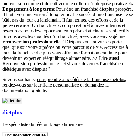
motiver son équipe et de cultiver une culture d’entreprise positive.
6.
Engagement à long terme
Pour être un franchisé dietplus prospère,
il faut avoir une vision à long terme. Le succès d’une franchise ne se
bâtit pas du jour au lendemain. Il faut temps, des efforts et de la
persévérance
. Un franchisé accompli est prêt à investir temps et
ressources pour développer son entreprise et atteindre ses objectifs.
Si vous avez les qualités d’un franchisé, avez-vous envisagé une
reconversion professionnell
e ? Dietplus vous ouvre ses portes,
quel que soit votre diplôme ou votre parcours de vie. Accessible à
tous, la franchise dietplus vous offre une formation continue pour
devenir un expert en rééquilibrage alimentaire.
>> Lire aussi :
Reconversion professionnelle : et si vous deveniez franchisé en
diététique avec dietplus ?
Si vous souhaitez
entreprendre aux côtés de la franchise dietplus
,
rendez-vous sur leur fiche personnalisée et demandez la
documentation gratuite.
dietplus
Le spécialiste du rééquilibrage alimentaire
Documentation gratuite