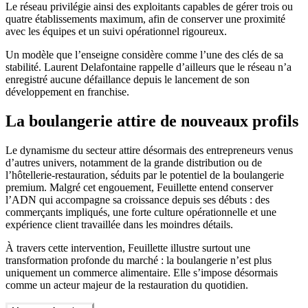
Le réseau privilégie ainsi des exploitants capables de gérer trois ou
quatre établissements maximum, afin de conserver une proximité
avec les équipes et un suivi opérationnel rigoureux.
Un modèle que l’enseigne considère comme l’une des clés de sa
stabilité. Laurent Delafontaine rappelle d’ailleurs que le réseau n’a
enregistré aucune défaillance depuis le lancement de son
développement en franchise.
La boulangerie attire de nouveaux profils
Le dynamisme du secteur attire désormais des entrepreneurs venus
d’autres univers, notamment de la grande distribution ou de
l’hôtellerie-restauration, séduits par le potentiel de la boulangerie
premium. Malgré cet engouement, Feuillette entend conserver
l’ADN qui accompagne sa croissance depuis ses débuts : des
commerçants impliqués, une forte culture opérationnelle et une
expérience client travaillée dans les moindres détails.
À travers cette intervention, Feuillette illustre surtout une
transformation profonde du marché : la boulangerie n’est plus
uniquement un commerce alimentaire. Elle s’impose désormais
comme un acteur majeur de la restauration du quotidien.