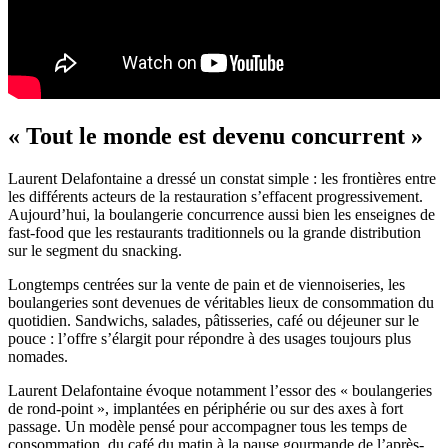
« Tout le monde est devenu concurrent »
Laurent Delafontaine a dressé un constat simple : les frontières entre
les différents acteurs de la restauration s’effacent progressivement.
Aujourd’hui, la boulangerie concurrence aussi bien les enseignes de
fast-food que les restaurants traditionnels ou la grande distribution
sur le segment du snacking.
Longtemps centrées sur la vente de pain et de viennoiseries, les
boulangeries sont devenues de véritables lieux de consommation du
quotidien. Sandwichs, salades, pâtisseries, café ou déjeuner sur le
pouce : l’offre s’élargit pour répondre à des usages toujours plus
nomades.
Laurent Delafontaine évoque notamment l’essor des « boulangeries
de rond-point », implantées en périphérie ou sur des axes à fort
passage. Un modèle pensé pour accompagner tous les temps de
consommation, du café du matin à la pause gourmande de l’après-