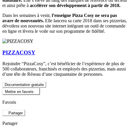
statutaire.
Elle s’élève au rang des marques de référence du secteur
et ainsi prête à
accélérer son développement à partir de 2018.
Dans les semaines à venir,
l’enseigne Pizza Cosy ne sera pas
avare de nouveautés.
Elle lancera sa carte 2018 dans ses pizzerias,
dévoilera son nouveau site internet intégrant un outil de commande
en ligne et lèvera le voile sur son programme de fidélité.
PIZZACOSY
Rejoindre “PizzaCosy”, c’est bénéficier de l’expérience de plus de
500 collaborateurs, franchisés et employés des pizzerias, mais aussi
d’une tête de Réseau d’une cinquantaine de personnes.
Documentation gratuite
Mettre en favoris
Favoris
Partager
Partager