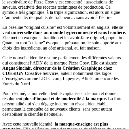
le savoir-faire de Pizza Cosy y est concentré : associations de
saveurs, créativité des recettes techniques de production. Ce
symbole très graphique, à la triple signification, est alors un signe
d’authenticité, de qualité, de fraîcheur… sans avoir à l’écrire.
La baseline “original cuisine” est volontairement en anglais, elle se
veut
universelle dans un monde hyperconnecté et sans frontière
.
Elle met en exergue la tradition et le savoir-faire originel, populaire.
Quant au mot “cuisine” évoque la préparation, le soin apporté aux
choix des ingrédients, au côté artisanal, au fait maison.
Cette nouvelle identité restitue parfaitement les différentes valeurs
qui constituent l’ADN de la marque Pizza Cosy. Elle est signée
Angus Sinclair, directeur de la Création Graphique chez
CDESIGN Creative Service
s, auteur notamment des logos
d’enseignes comme LDLC.com, Lapeyres, Alinéa ou encore les
Furets du Nord.
Pour résumé, la nouvelle identité capitalise sur le nom et donne
résolument
plus d’impact et de modernité à la marque.
La forte
personnalité qui s’en dégage incarne un réseau bien établi,
permettant la conquête de nouveaux clients, sans pour autant
déstabiliser la clientèle habituelle.
Avec cette nouvelle identité,
la marque-enseigne est plus