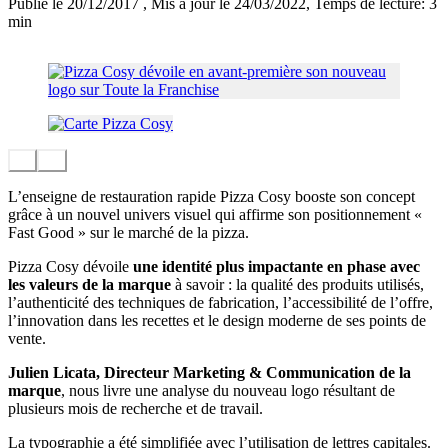
Publié le 20/12/2017
, Mis à jour le 24/03/2022
, Temps de lecture: 3
min
L’enseigne de restauration rapide Pizza Cosy booste son concept
grâce à un nouvel univers visuel qui affirme son positionnement «
Fast Good » sur le marché de la pizza.
Pizza Cosy dévoile
une identité plus impactante en phase avec
les valeurs de la marque
à savoir : la qualité des produits utilisés,
l’authenticité des techniques de fabrication, l’accessibilité de l’offre,
l’innovation dans les recettes et le design moderne de ses points de
vente.
Julien Licata, Directeur Marketing & Communication de la
marque
, nous livre une analyse du nouveau logo résultant de
plusieurs mois de recherche et de travail.
La typographie a été simplifiée avec l’utilisation de lettres capitales.