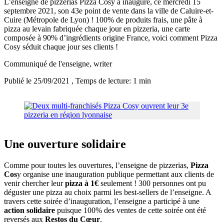
L’enseigne de pizzerias Pizza Cosy a inauguré, ce mercredi 15
septembre 2021, son 43e point de vente dans la ville de Caluire-et-
Cuire (Métropole de Lyon) ! 100% de produits frais, une pâte à
pizza au levain fabriquée chaque jour en pizzeria, une carte
composée à 90% d’ingrédients origine France, voici comment Pizza
Cosy séduit chaque jour ses clients !
Communiqué de l'enseigne
, writer
Publié le 25/09/2021
, Temps de lecture: 1 min
Une ouverture solidaire
Comme pour toutes les ouvertures, l’enseigne de pizzerias,
Pizza
Cos
y organise une inauguration publique permettant aux clients de
venir chercher leur
pizza à 1€
seulement ! 300 personnes ont pu
déguster une pizza au choix parmi les best-sellers de l’enseigne. A
travers cette soirée d’inauguration, l’enseigne a participé à une
action solidaire
puisque 100% des ventes de cette soirée ont été
reversés aux
Restos du Cœur
.