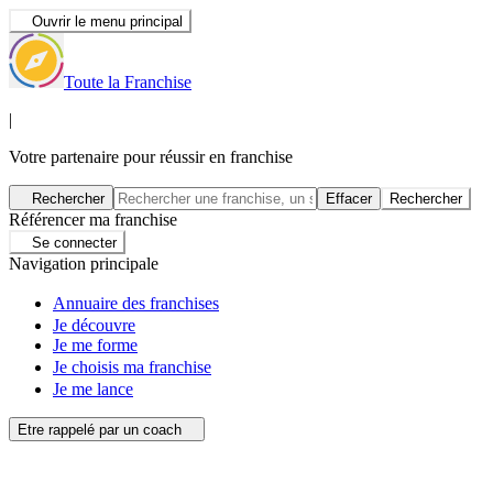
Ouvrir le menu principal
Toute la Franchise
|
Votre partenaire pour réussir en franchise
Rechercher
Effacer
Rechercher
Référencer ma franchise
Se connecter
Navigation principale
Annuaire des franchises
Je découvre
Je me forme
Je choisis ma franchise
Je me lance
Etre rappelé par un coach