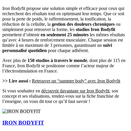
Iron Bodyfit propose une solution simple et efficace pour ceux qui
recherchent des résultats tout en optimisant leur temps. Que ce soit
pour la perte de poids, le raffermissement, la tonification, la
réduction de la cellulite, la
gestion des douleurs chroniques
ou
simplement pour retrouver la forme, les
studios Iron Bodyfit
permettent d’obtenir
en seulement 25 minutes
les mêmes résultats
qu’avec 4 heures de renforcement musculaire. Chaque session est
limitée à un maximum de 3 personnes, garantissant un
suivi
personnalisé quotidien
pour chaque adhérent.
Avec plus de
150 studios à travers le monde
, dont plus de 115 en
France, Iron Bodyfit se positionne comme l’acteur majeur de
l’électrostimulation en France.
>> Lire aussi :
Retrouver un “summer body” avec Iron Bodyfit
Si vous souhaitez en
découvrir davantage sur Iron Bodyfit
, son
concept et ses réalisations, rendez-vous sur la fiche franchise de
l’enseigne, on vous dit tout ce qu’il faut savoir !
IRON BODYFIT