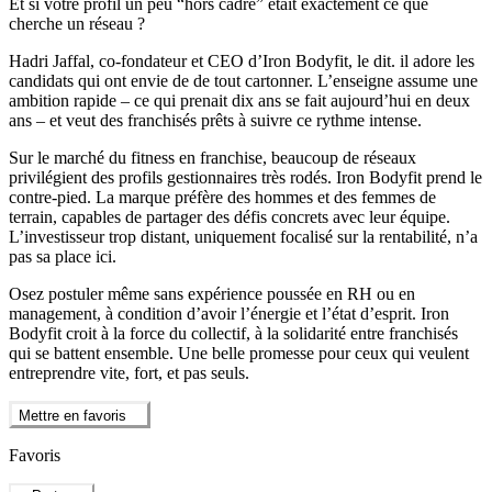
Et si votre profil un peu “hors cadre” était exactement ce que
cherche un réseau ?
Hadri Jaffal, co-fondateur et CEO d’Iron Bodyfit, le dit. il adore les
candidats qui ont envie de de tout cartonner. L’enseigne assume une
ambition rapide – ce qui prenait dix ans se fait aujourd’hui en deux
ans – et veut des franchisés prêts à suivre ce rythme intense.
Sur le marché du fitness en franchise, beaucoup de réseaux
privilégient des profils gestionnaires très rodés. Iron Bodyfit prend le
contre-pied. La marque préfère des hommes et des femmes de
terrain, capables de partager des défis concrets avec leur équipe.
L’investisseur trop distant, uniquement focalisé sur la rentabilité, n’a
pas sa place ici.
Osez postuler même sans expérience poussée en RH ou en
management, à condition d’avoir l’énergie et l’état d’esprit. Iron
Bodyfit croit à la force du collectif, à la solidarité entre franchisés
qui se battent ensemble. Une belle promesse pour ceux qui veulent
entreprendre vite, fort, et pas seuls.
Mettre en favoris
Favoris