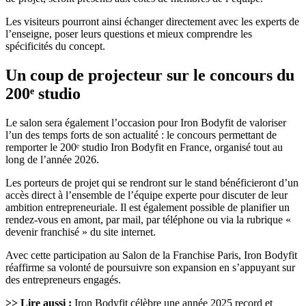
Les visiteurs pourront ainsi échanger directement avec les experts de
l’enseigne, poser leurs questions et mieux comprendre les
spécificités du concept.
Un coup de projecteur sur le concours du
200ᵉ studio
Le salon sera également l’occasion pour Iron Bodyfit de valoriser
l’un des temps forts de son actualité : le concours permettant de
remporter le 200ᵉ studio Iron Bodyfit en France, organisé tout au
long de l’année 2026.
Les porteurs de projet qui se rendront sur le stand bénéficieront d’un
accès direct à l’ensemble de l’équipe experte pour discuter de leur
ambition entrepreneuriale. Il est également possible de planifier un
rendez-vous en amont, par mail, par téléphone ou via la rubrique «
devenir franchisé » du site internet.
Avec cette participation au Salon de la Franchise Paris, Iron Bodyfit
réaffirme sa volonté de poursuivre son expansion en s’appuyant sur
des entrepreneurs engagés.
>> Lire aussi :
Iron Bodyfit célèbre une année 2025 record et