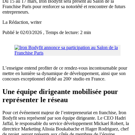
Du 15 au 17 mars, Iron Bodyfit sera présent au Salon de la
Franchise Paris pour renforcer sa notoriété et rencontrer de futurs
entrepreneurs.
La Rédaction
, writer
Publié le 02/03/2026
, Temps de lecture: 2 min
L’enseigne entend profiter de ce rendez-vous incontournable pour
mettre en lumière sa dynamique de développement, ainsi que son
concours exceptionnel dédié au 200ᵉ studio en France.
Une équipe dirigeante mobilisée pour
représenter le réseau
Pour cet événement majeur de l’entrepreneuriat en franchise, Iron
Bodyfit sera représenté par son équipe dirigeante. Le CEO Hadri
Jaffal, le responsable du service développement Mickael Robert, la
directrice Marketing Alissia Boukabache et Hager Rodriguez, chef
de projet, seront présents aux côtés de membres de l’équipe.