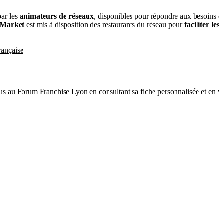
par les
animateurs de réseaux
, disponibles pour répondre aux besoins d
EMarket
est mis à disposition des restaurants du réseau pour
faciliter 
rançaise
mus au Forum Franchise Lyon en
consultant sa fiche personnalisée
et en 