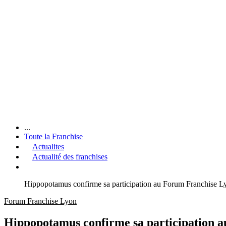
...
Toute la Franchise
Actualites
Actualité des franchises
Hippopotamus confirme sa participation au Forum Franchise L
Forum Franchise Lyon
Hippopotamus confirme sa participation 