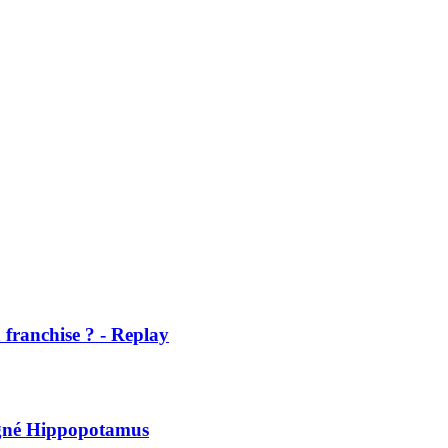
franchise ? - Replay
signé Hippopotamus