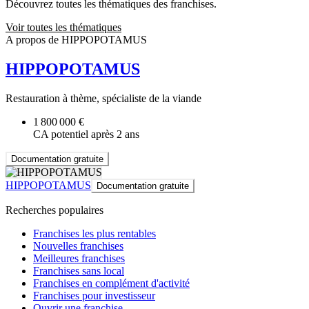
Découvrez toutes les thématiques des franchises.
Voir toutes les thématiques
A propos de HIPPOPOTAMUS
HIPPOPOTAMUS
Restauration à thème, spécialiste de la viande
1 800 000 €
CA potentiel après 2 ans
Documentation gratuite
HIPPOPOTAMUS
Documentation gratuite
Recherches populaires
Franchises les plus rentables
Nouvelles franchises
Meilleures franchises
Franchises sans local
Franchises en complément d'activité
Franchises pour investisseur
Ouvrir une franchise