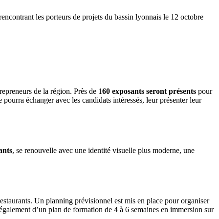
encontrant les porteurs de projets du bassin lyonnais le 12 octobre
repreneurs de la région. Près de 1
60 exposants seront présents
pour
 pourra échanger avec les candidats intéressés, leur présenter leur
ants
, se renouvelle avec une identité visuelle plus moderne, une
estaurants. Un planning prévisionnel est mis en place pour organiser
 également d’un plan de formation de 4 à 6 semaines en immersion sur