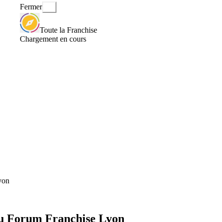
Fermer
Toute la Franchise
Chargement en cours
yon
au Forum Franchise Lyon