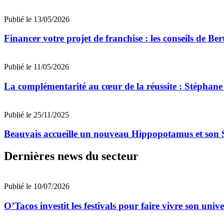
Publié le 13/05/2026
Financer votre projet de franchise : les conseils de 
Publié le 11/05/2026
La complémentarité au cœur de la réussite : Stéphan
Publié le 25/11/2025
Beauvais accueille un nouveau Hippopotamus et son St
Dernières news du secteur
Publié le 10/07/2026
O’Tacos investit les festivals pour faire vivre son uni