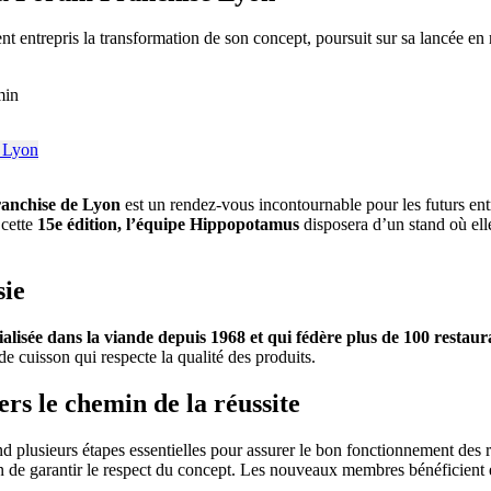
 entrepris la transformation de son concept, poursuit sur sa lancée en r
min
ranchise de Lyon
est un rendez-vous incontournable pour les futurs ent
 cette
15e édition, l’équipe Hippopotamus
disposera d’un stand où elle
sie
ialisée dans la viande depuis 1968 et qui fédère plus de 100 restaur
 cuisson qui respecte la qualité des produits.
 le chemin de la réussite
 plusieurs étapes essentielles pour assurer le bon fonctionnement des r
n de garantir le respect du concept. Les nouveaux membres bénéficient