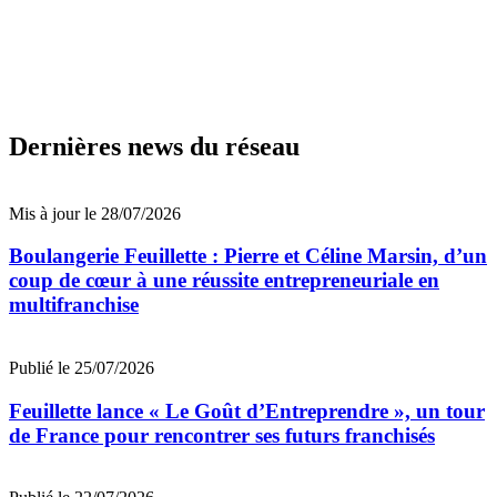
Dernières news du réseau
Mis à jour le 28/07/2026
Boulangerie Feuillette : Pierre et Céline Marsin, d’un
coup de cœur à une réussite entrepreneuriale en
multifranchise
Publié le 25/07/2026
Feuillette lance « Le Goût d’Entreprendre », un tour
de France pour rencontrer ses futurs franchisés