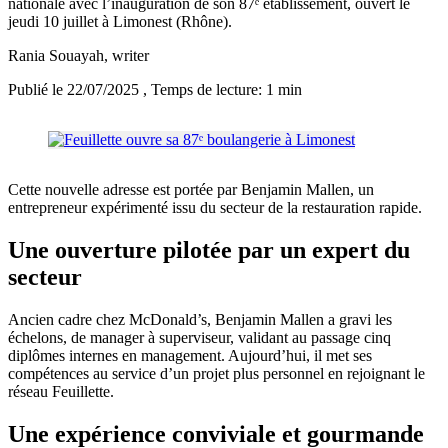
nationale avec l’inauguration de son 87ᵉ établissement, ouvert le
jeudi 10 juillet à Limonest (Rhône).
Rania Souayah
, writer
Publié le 22/07/2025
, Temps de lecture: 1 min
Cette nouvelle adresse est portée par Benjamin Mallen, un
entrepreneur expérimenté issu du secteur de la restauration rapide.
Une ouverture pilotée par un expert du
secteur
Ancien cadre chez McDonald’s, Benjamin Mallen a gravi les
échelons, de manager à superviseur, validant au passage cinq
diplômes internes en management. Aujourd’hui, il met ses
compétences au service d’un projet plus personnel en rejoignant le
réseau Feuillette.
Une expérience conviviale et gourmande