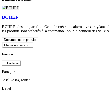
BCHEF
BCHEF, c’est un pari fou : Celui de créer une alternative aux géants
les produits sont préparés à la commande, pour le bonheur des yeux & 
Documentation gratuite
Mettre en favoris
Favoris
Partager
Partager
José Kossa
, writer
Bagel