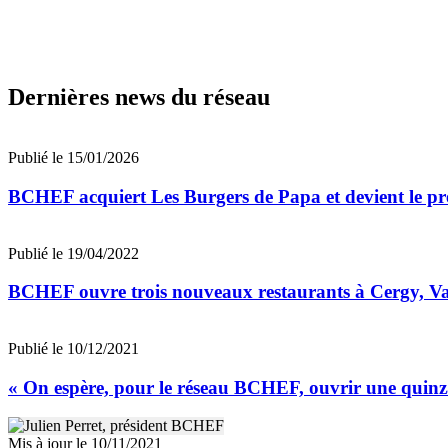
Dernières news du réseau
Publié le 15/01/2026
BCHEF acquiert Les Burgers de Papa et devient le p
Publié le 19/04/2022
BCHEF ouvre trois nouveaux restaurants à Cergy, Va
Publié le 10/12/2021
« On espère, pour le réseau BCHEF, ouvrir une quinza
Mis à jour le 10/11/2021