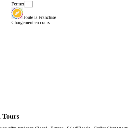
Fermer
Toute la Franchise
Chargement en cours
 Tours