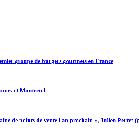
remier groupe de burgers gourmets en France
nnes et Montreuil
ine de points de vente l'an prochain », Julien Perret