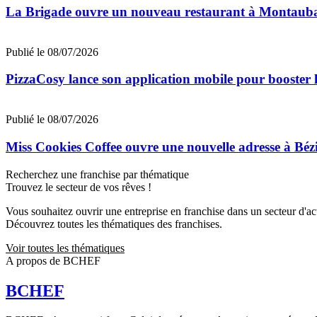
La Brigade ouvre un nouveau restaurant à Montaub
Publié le 08/07/2026
PizzaCosy lance son application mobile pour booster le
Publié le 08/07/2026
Miss Cookies Coffee ouvre une nouvelle adresse à Béz
Recherchez une franchise par thématique
Trouvez le secteur de vos rêves !
Vous souhaitez ouvrir une entreprise en franchise dans un secteur d'acti
Découvrez toutes les thématiques des franchises.
Voir toutes les thématiques
A propos de BCHEF
BCHEF