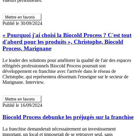
valeurs personnelles.
Mettre en favoris
Publié le 30/09/2024
« Pourquoi j'ai choisi la Biocold Process ? C'est tout
d'abord pour les produits », Christophe, Biocold
Process, Marignane
Le leader des solutions pour améliorer la qualité de l'air des espaces
réfrigérés professionnels Biocold Process poursuit son
développement en franchise avec l'arrivée dans le réseau de
Christophe, qui représentera désormais l'enseigne sur le secteur de
Marignane. Interview.
Mettre en favoris
Publié le 16/09/2024
Biocold Process debunke les préjugés sur la franchise
La franchise demanderait nécessairement un investissement
important, un local et imposerait de se retrouver seul, sans