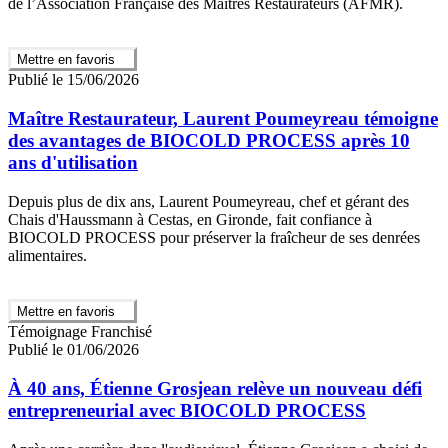
de l’Association Française des Maîtres Restaurateurs (AFMR).
Mettre en favoris
Publié le 15/06/2026
Maître Restaurateur, Laurent Poumeyreau témoigne
des avantages de BIOCOLD PROCESS après 10
ans d'utilisation
Depuis plus de dix ans, Laurent Poumeyreau, chef et gérant des
Chais d'Haussmann à Cestas, en Gironde, fait confiance à
BIOCOLD PROCESS pour préserver la fraîcheur de ses denrées
alimentaires.
Mettre en favoris
Témoignage Franchisé
Publié le 01/06/2026
À 40 ans, Étienne Grosjean relève un nouveau défi
entrepreneurial avec BIOCOLD PROCESS