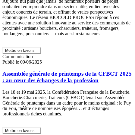
Aujourd’hui plus que jamais, de nombreux porteurs de projet
souhaitent entreprendre dans un secteur utile, en lien avec des
enjeux concrets de terrain, et offrant de vraies perspectives
économiques. Le réseau BIOCOLD PROCESS répond à ces
attentes avec une solution innovante au service des commerçants de
proximité : artisans bouchers, charcutiers, traiteurs, fromagers,
boulangers, poissonniers… mais aussi restaurateurs.
Mettre en favoris
Communication
Publié le 09/06/2025
Assemblée générale de printemps de la CFBCT 2025
: au cœur des échanges de la profession
Les 18 et 19 mai 2025, la Confédération Française de la Boucherie,
Boucherie-Charcuterie, Traiteurs (CFBCT) tenait son Assemblée
Générale de printemps dans un cadre pour le moins original : le Puy
du Fou, théâtre de nombreuses épopées… et d’échanges
professionnels riches et animés.
Mettre en favoris