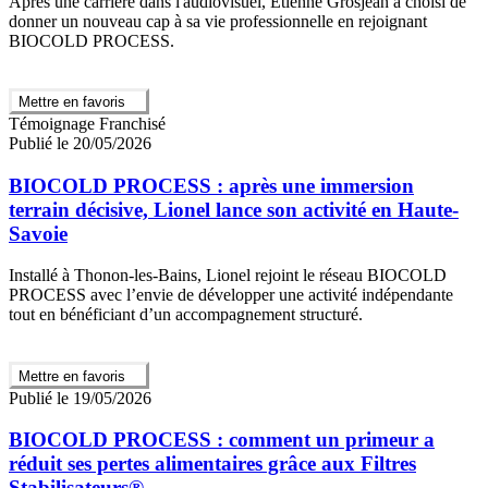
Après une carrière dans l'audiovisuel, Étienne Grosjean a choisi de
donner un nouveau cap à sa vie professionnelle en rejoignant
BIOCOLD PROCESS.
Mettre en favoris
Témoignage Franchisé
Publié le 20/05/2026
BIOCOLD PROCESS : après une immersion
terrain décisive, Lionel lance son activité en Haute-
Savoie
Installé à Thonon-les-Bains, Lionel rejoint le réseau BIOCOLD
PROCESS avec l’envie de développer une activité indépendante
tout en bénéficiant d’un accompagnement structuré.
Mettre en favoris
Publié le 19/05/2026
BIOCOLD PROCESS : comment un primeur a
réduit ses pertes alimentaires grâce aux Filtres
Stabilisateurs®