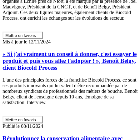
organisé à Échiré près de Niort, a été marqué par la présence de Joël
Mauvigney, Président de la CNCT, et de Benoît Belgy, Président
Adjoint. Ces deux figures majeures, également clients de Biocold
Process, ont enrichi les échanges sur les évolutions du secteur.
Mettre en favoris
Mis à jour le 12/11/2024
« Si j'ai vraiment un conseil à donner, c'est essayer le
produit et puis vous allez l'adopter ! », Benoît Belgy,
client Biocold Process
L'une des principales forces de la franchise Biocold Process, ce sont
ses produits innovants qui lui valent d'être recommandée par de
nombreux syndicats de professionnels des métiers de bouche. Benoît
Belgy, client de l'enseigne depuis 10 ans, témoigne de sa
satisfaction. Interview.
Mettre en favoris
Publié le 08/11/2024
Révolutionnez la conservation alimentaire avec