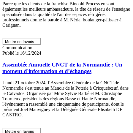
Parce que les clients de la franchise Biocold Process en sont
également les meilleurs ambassadeurs, la tête de réseau de l'enseigne
spécialisée dans la qualité de l'air des espaces réfrigérés
professionnels donne la parole à M. Néria, boulanger-pâtissier à
Carignan.
Mettre en favoris
Communication
Publié le 16/12/2024
Assemblée Annuelle CNCT de la Normandie : Un
moment d'information et d’échanges
Lundi 21 octobre 2024, l’Assemblée Générale de la CNCT de
Normandie s'est tenue au Manoir de la Poterie à Cricquebœuf, dans
le Calvados. Organisée par Mme Sylvie Barbé et M. Christophe
Tourneux, présidents des régions Basse et Haute Normandie,
l'événement a rassemblé une cinquantaine de participants, dont le
président Joël Mauvigney et la Déléguée Générale Elisabeth DE
CASTRO.
Mettre en favoris