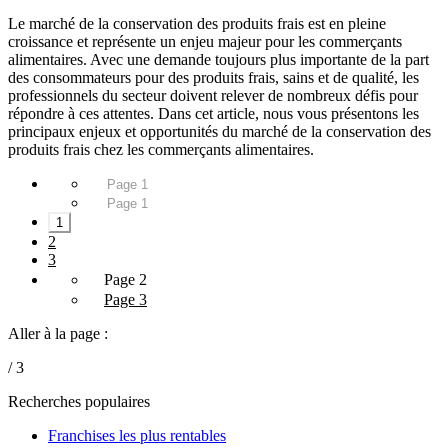
Le marché de la conservation des produits frais est en pleine
croissance et représente un enjeu majeur pour les commerçants
alimentaires. Avec une demande toujours plus importante de la part
des consommateurs pour des produits frais, sains et de qualité, les
professionnels du secteur doivent relever de nombreux défis pour
répondre à ces attentes. Dans cet article, nous vous présentons les
principaux enjeux et opportunités du marché de la conservation des
produits frais chez les commerçants alimentaires.
Page 1
Page 1
1
2
3
Page 2
Page 3
Aller à la page :
/ 3
Recherches populaires
Franchises les plus rentables