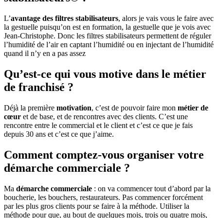
L’
avantage des filtres stabilisateurs
, alors je vais vous le faire avec
la gestuelle puisqu’on est en formation, la gestuelle que je vois avec
Jean-Christophe. Donc les filtres stabilisateurs permettent de réguler
l’humidité de l’air en captant l’humidité ou en injectant de l’humidité
quand il n’y en a pas assez
Qu’est-ce qui vous motive dans le métier
de franchisé ?
Déjà la première
motivation
, c’est de pouvoir faire mon
métier de
cœur
et de base, et de rencontres avec des clients. C’est une
rencontre entre le commercial et le client et c’est ce que je fais
depuis 30 ans et c’est ce que j’aime.
Comment comptez-vous organiser votre
démarche commerciale ?
Ma
démarche commerciale
: on va commencer tout d’abord par la
boucherie, les bouchers, restaurateurs. Pas commencer forcément
par les plus gros clients pour se faire à la méthode. Utiliser la
méthode pour que, au bout de quelques mois, trois ou quatre mois,