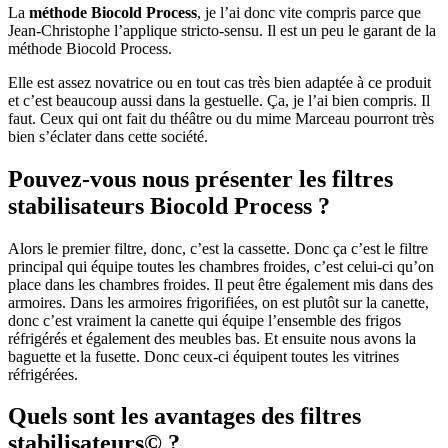
La
méthode Biocold Process
, je l’ai donc vite compris parce que
Jean-Christophe l’applique stricto-sensu. Il est un peu le garant de la
méthode Biocold Process.
Elle est assez novatrice ou en tout cas très bien adaptée à ce produit
et c’est beaucoup aussi dans la gestuelle. Ça, je l’ai bien compris. Il
faut. Ceux qui ont fait du théâtre ou du mime Marceau pourront très
bien s’éclater dans cette société.
Pouvez-vous nous présenter les filtres
stabilisateurs Biocold Process ?
Alors le premier filtre, donc, c’est la cassette. Donc ça c’est le filtre
principal qui équipe toutes les chambres froides, c’est celui-ci qu’on
place dans les chambres froides. Il peut être également mis dans des
armoires. Dans les armoires frigorifiées, on est plutôt sur la canette,
donc c’est vraiment la canette qui équipe l’ensemble des frigos
réfrigérés et également des meubles bas. Et ensuite nous avons la
baguette et la fusette. Donc ceux-ci équipent toutes les vitrines
réfrigérées.
Quels sont les avantages des filtres
stabilisateurs© ?