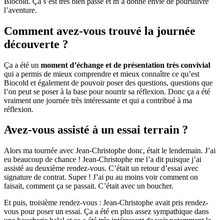
Biocold. Ça s’est très bien passé et m’a donné envie de poursuivre
l’aventure.
Comment avez-vous trouvé la journée
découverte ?
Ça a été un
moment d’échange et de présentation très convivial
qui a permis de mieux comprendre et mieux connaître ce qu’est
Biocold et également de pouvoir poser des questions, questions que
l’on peut se poser à la base pour nourrir sa réflexion. Donc ça a été
vraiment une journée très intéressante et qui a contribué à ma
réflexion.
Avez-vous assisté à un essai terrain ?
Alors ma tournée avec Jean-Christophe donc, était le lendemain. J’ai
eu beaucoup de chance ! Jean-Christophe me l’a dit puisque j’ai
assisté au deuxième rendez-vous. C’était un retour d’essai avec
signature de contrat. Super ! J’ai pu au moins voir comment on
faisait, comment ça se passait. C’était avec un boucher.
Et puis, troisième rendez-vous : Jean-Christophe avait pris rendez-
vous pour poser un essai. Ça a été en plus assez sympathique dans