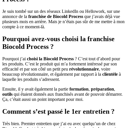
Je suis tombé sur un des réseaux LinkedIn ou Hellowork, sur une
annonce de la
franchise de Biocold Process
que j’avais déjà vue
plusieurs mois en arrière. Mais je n’étais pas sûr de me mettre à mon
compte à ce moment-là.
Pourquoi avez-vous choisi la franchise
Biocold Process ?
Pourquoi j’ai
choisi la Biocold Process
? C’est tout d’abord pour
les produits. C’est le produit qui m’a fortement intéressé par son
efficacité et par son côté un petit peu
révolutionnaire
, voire
beaucoup révolutionnaire, et également par rapport à la
clientèle
à
laquelle les produits s’adressent.
Ensuite, il y avait également la partie
formation
,
préparation
,
outils
qui étaient donnés aux franchisés avant de pouvoir démarrer.
Ça, c’était aussi un point important pour moi.
Comment s’est passé le 1er entretien ?
Très bien. Premier entretien que j’ai eu avec quelqu’un de chez