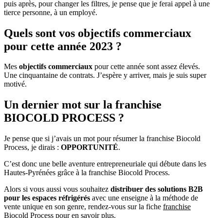
puis après, pour changer les filtres, je pense que je ferai appel à une
tierce personne, à un employé.
Quels sont vos objectifs commerciaux
pour cette année 2023 ?
Mes
objectifs commerciaux
pour cette année sont assez élevés.
Une cinquantaine de contrats. J’espère y arriver, mais je suis super
motivé.
Un dernier mot sur la franchise
BIOCOLD PROCESS ?
Je pense que si j’avais un mot pour résumer la franchise Biocold
Process, je dirais :
OPPORTUNITÉ
.
C’est donc une belle aventure entrepreneuriale qui débute dans les
Hautes-Pyrénées grâce à la franchise Biocold Process.
Alors si vous aussi vous souhaitez
distribuer des solutions B2B
pour les espaces réfrigérés
avec une enseigne à la méthode de
vente unique en son genre, rendez-vous sur la fiche
franchise
Biocold Process
pour en savoir plus.