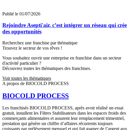
Publié le 01/07/2026
Rejoindre Asepti'air, c’est intégrer un réseau qui crée
des opportunités
Recherchez une franchise par thématique
Trouvez le secteur de vos rêves !
Vous souhaitez ouvrir une entreprise en franchise dans un secteur
d'activité particulier ?
Découvrez toutes les thématiques des franchises.
Voir toutes les thématiques
A propos de BIOCOLD PROCESS
BIOCOLD PROCESS
Les franchisés BIOCOLD PROCESS, après avoir réalisé un essai
gratuit, installent les Filtres Stabilisateurs dans les espaces froids des
commerçants alimentaires et assurent leur remplacement trimestriel,
prestation qui génère un chiffre d’affaires récurrents toujours
croissants par prélèvement mensuel et qui fait gagner de l’argent aux