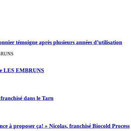
nnier témoigne après plusieurs années d’utilisation
rie LES EMBRUNS
 franchisé dans le Tarn
ance à proposer ça! » Nicolas, franchisé Biocold Process