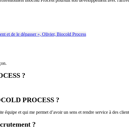
s professionnels Biocold Process poursuit son développement avec l'arrivé
çon.
OCESS ?
 BIOCOLD PROCESS ?
tite équipe et qui me permet d’avoir un sens et rendre service à des clien
ecrutement ?