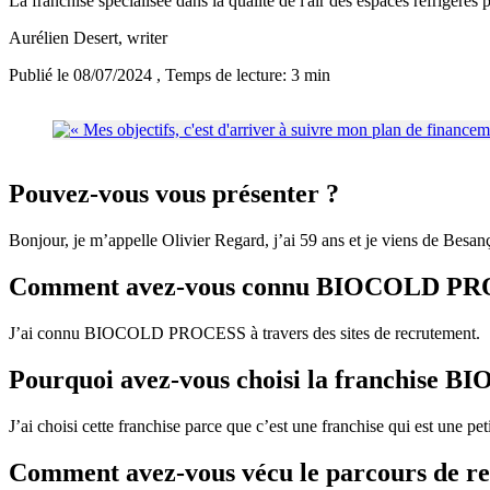
La franchise spécialisée dans la qualité de l'air des espaces réfrigéré
Aurélien Desert
, writer
Publié le 08/07/2024
, Temps de lecture: 3 min
Pouvez-vous vous présenter ?
Bonjour, je m’appelle Olivier Regard, j’ai 59 ans et je viens de Besan
Comment avez-vous connu BIOCOLD PR
J’ai connu BIOCOLD PROCESS à travers des sites de recrutement.
Pourquoi avez-vous choisi la franchise
J’ai choisi cette franchise parce que c’est une franchise qui est une pe
Comment avez-vous vécu le parcours de r