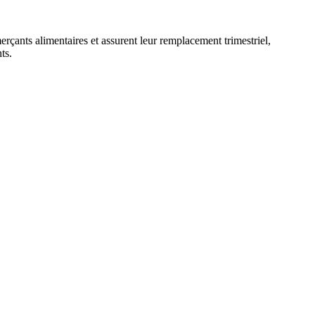
rçants alimentaires et assurent leur remplacement trimestriel,
ts.