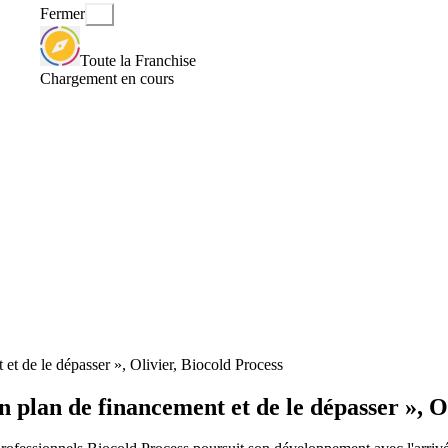
Fermer
Toute la Franchise
Chargement en cours
 et de le dépasser », Olivier, Biocold Process
on plan de financement et de le dépasser », O