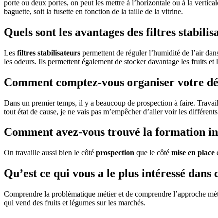
porte ou deux portes, on peut les mettre à l’horizontale ou à la verticale
baguette, soit la fusette en fonction de la taille de la vitrine.
Quels sont les avantages des filtres stabili
Les
filtres stabilisateurs
permettent de réguler l’humidité de l’air dan
les odeurs. Ils permettent également de stocker davantage les fruits et 
Comment comptez-vous organiser votre d
Dans un premier temps, il y a beaucoup de prospection à faire. Travaille
tout état de cause, je ne vais pas m’empêcher d’aller voir les différent
Comment avez-vous trouvé la formation ini
On travaille aussi bien le côté
prospection
que le côté
mise en place
d
Qu’est ce qui vous a le plus intéressé dans 
Comprendre la problématique métier et de comprendre l’approche métier
qui vend des fruits et légumes sur les marchés.