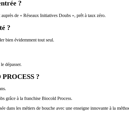
ntrée ?
t auprès de « Réseaux Initiatives Doubs », prêt à taux zéro.
té ?
ller bien évidemment tout seul.
 le dépasser.
LD PROCESS ?
ans.
bs grâce à la franchise Biocold Process.
alisée dans les métiers de bouche avec une enseigne innovante à la méth