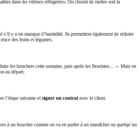
sables dans les vitrines réfrigérées. On choisit de mettre soit la
té s’il y a un manque d’humidité. Ils permettent également de réduire
cence des fruits et légumes.
 faire les bouchers cette semaine, puis après les fleuristes… ». Mais en
on au départ.
ser l’étape suivante et
signer un contrat
avec le client.
iltres à un boucher comme on va en parler à un maraîcher ou quelqu’un