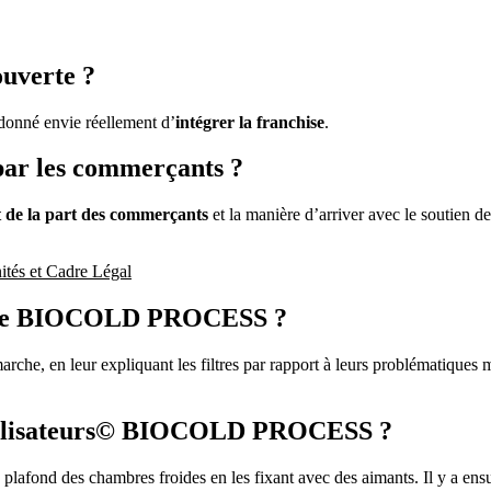
uverte ?
 donné envie réellement d’
intégrer la franchise
.
par les commerçants ?
êt de la part des commerçants
et la manière d’arriver avec le soutien d
és et Cadre Légal
ente BIOCOLD PROCESS ?
rche, en leur expliquant les filtres par rapport à leurs problématiques m
stabilisateurs© BIOCOLD PROCESS ?
le plafond des chambres froides en les fixant avec des aimants. Il y a ens