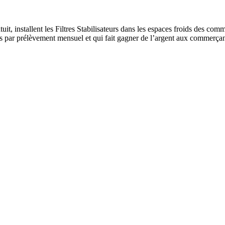
installent les Filtres Stabilisateurs dans les espaces froids des comme
ants par prélèvement mensuel et qui fait gagner de l’argent aux commerçan