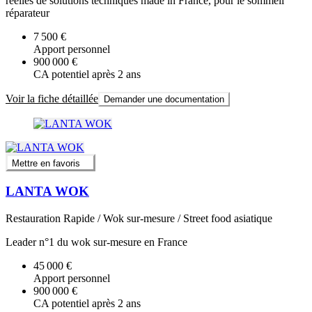
réelles de solutions techniques made in France, pour le sommeil
réparateur
7 500 €
Apport personnel
900 000 €
CA potentiel après 2 ans
Voir la fiche détaillée
Demander une documentation
Mettre en favoris
LANTA WOK
Restauration Rapide / Wok sur-mesure / Street food asiatique
Leader n°1 du wok sur-mesure en France
45 000 €
Apport personnel
900 000 €
CA potentiel après 2 ans