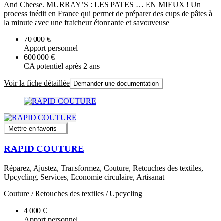
And Cheese. MURRAY’S : LES PATES … EN MIEUX ! Un
process inédit en France qui permet de préparer des cups de pâtes à
la minute avec une fraicheur étonnante et savouveuse
70 000 €
Apport personnel
600 000 €
CA potentiel après 2 ans
Voir la fiche détaillée
Demander une documentation
Mettre en favoris
RAPID COUTURE
Réparez, Ajustez, Transformez, Couture, Retouches des textiles,
Upcycling, Services, Economie circulaire, Artisanat
Couture / Retouches des textiles / Upcycling
4 000 €
Apport personnel