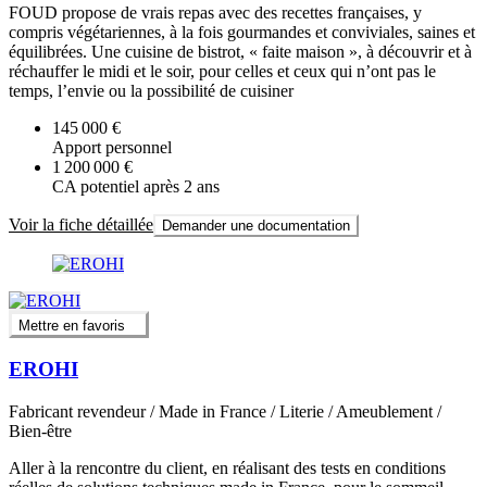
FOUD propose de vrais repas avec des recettes françaises, y
compris végétariennes, à la fois gourmandes et conviviales, saines et
équilibrées. Une cuisine de bistrot, « faite maison », à découvrir et à
réchauffer le midi et le soir, pour celles et ceux qui n’ont pas le
temps, l’envie ou la possibilité de cuisiner
145 000 €
Apport personnel
1 200 000 €
CA potentiel après 2 ans
Voir la fiche détaillée
Demander une documentation
Mettre en favoris
EROHI
Fabricant revendeur / Made in France / Literie / Ameublement /
Bien-être
Aller à la rencontre du client, en réalisant des tests en conditions