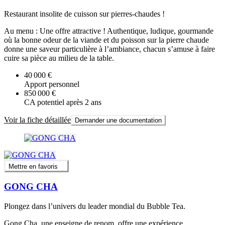
Restaurant insolite de cuisson sur pierres-chaudes !
Au menu : Une offre attractive ! Authentique, ludique, gourmande
où la bonne odeur de la viande et du poisson sur la pierre chaude
donne une saveur particulière à l’ambiance, chacun s’amuse à faire
cuire sa pièce au milieu de la table.
40 000 €
Apport personnel
850 000 €
CA potentiel après 2 ans
Voir la fiche détaillée
Demander une documentation
Mettre en favoris
GONG CHA
Plongez dans l’univers du leader mondial du Bubble Tea.
Gong Cha, une enseigne de renom, offre une expérience