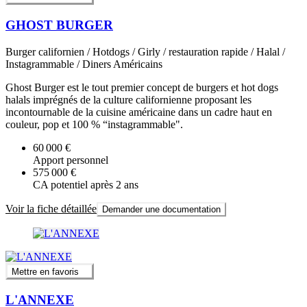
GHOST BURGER
Burger californien / Hotdogs / Girly / restauration rapide / Halal /
Instagrammable / Diners Américains
Ghost Burger est le tout premier concept de burgers et hot dogs
halals imprégnés de la culture californienne proposant les
incontournable de la cuisine américaine dans un cadre haut en
couleur, pop et 100 % “instagrammable".
60 000 €
Apport personnel
575 000 €
CA potentiel après 2 ans
Voir la fiche détaillée
Demander une documentation
Mettre en favoris
L'ANNEXE