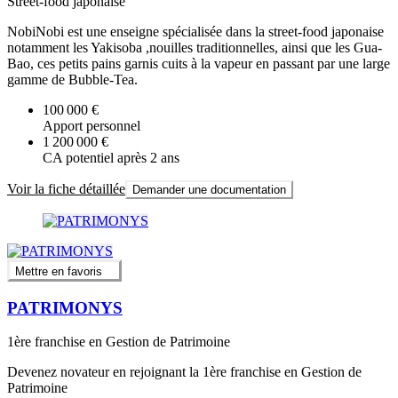
Street-food japonaise
NobiNobi est une enseigne spécialisée dans la street-food japonaise
notamment les Yakisoba ,nouilles traditionnelles, ainsi que les Gua-
Bao, ces petits pains garnis cuits à la vapeur en passant par une large
gamme de Bubble-Tea.
100 000 €
Apport personnel
1 200 000 €
CA potentiel après 2 ans
Voir la fiche détaillée
Demander une documentation
Mettre en favoris
PATRIMONYS
1ère franchise en Gestion de Patrimoine
Devenez novateur en rejoignant la 1ère franchise en Gestion de
Patrimoine