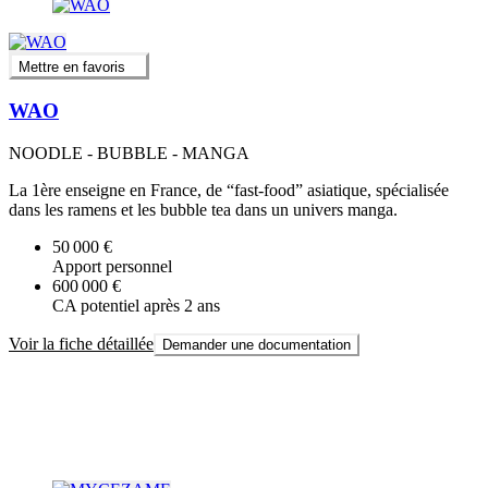
Mettre en favoris
WAO
NOODLE - BUBBLE - MANGA
La 1ère enseigne en France, de “fast-food” asiatique, spécialisée
dans les ramens et les bubble tea dans un univers manga.
50 000 €
Apport personnel
600 000 €
CA potentiel après 2 ans
Voir la fiche détaillée
Demander une documentation