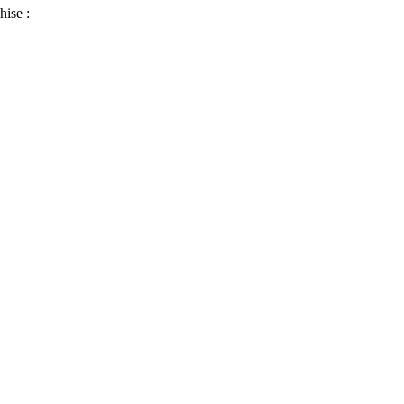
hise :