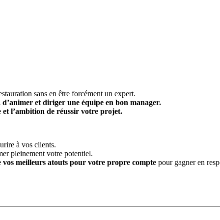
 restauration sans en être forcément un expert.
er, d’animer et diriger une équipe en bon manager.
et l’ambition de réussir votre projet.
urire à vos clients.
er pleinement votre potentiel.
e vos meilleurs atouts pour votre propre compte
pour gagner en respo