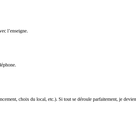
avec l’enseigne.
éléphone.
cement, choix du local, etc.). Si tout se déroule parfaitement, je devien