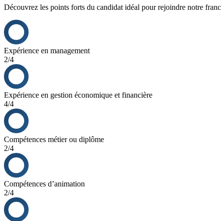
Découvrez les points forts du candidat idéal pour rejoindre notre franc
Expérience en management
2/4
Expérience en gestion économique et financière
4/4
Compétences métier ou diplôme
2/4
Compétences d’animation
2/4