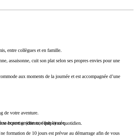
s, entre collègues et en famille.
onne, assaisonne, cuit son plat selon ses propres envies pour une
 s’accommode aux moments de la journée et est accompagnée d’une
ng de votre aventure.
à sa bonne gestion une fois lancée.
tre expertise (clients, équipe) au quotidien.
 Une formation de 10 jours est prévue au démarrage afin de vous