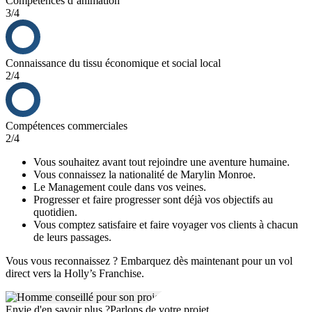
Compétences d’animation
3/4
Connaissance du tissu économique et social local
2/4
Compétences commerciales
2/4
Vous souhaitez avant tout rejoindre une aventure humaine.
Vous connaissez la nationalité de Marylin Monroe.
Le Management coule dans vos veines.
Progresser et faire progresser sont déjà vos objectifs au
quotidien.
Vous comptez satisfaire et faire voyager vos clients à chacun
de leurs passages.
Vous vous reconnaissez ? Embarquez dès maintenant pour un vol
direct vers la Holly’s Franchise.
Envie d'en savoir plus ?
Parlons de votre projet