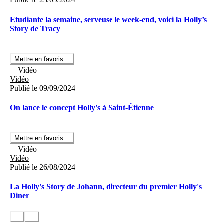
Etudiante la semaine, serveuse le week-end, voici la Holly’s
Story de Tracy
Mettre en favoris
Vidéo
Vidéo
Publié le 09/09/2024
On lance le concept Holly's à Saint-Étienne
Mettre en favoris
Vidéo
Vidéo
Publié le 26/08/2024
La Holly's Story de Johann, directeur du premier Holly's
Diner