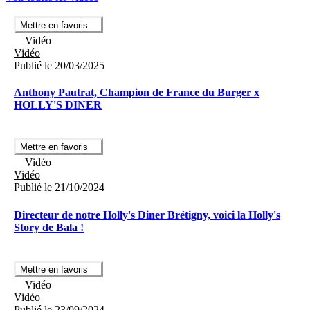
Mettre en favoris
Vidéo
Vidéo
Publié le 20/03/2025
Anthony Pautrat, Champion de France du Burger x
HOLLY'S DINER
Mettre en favoris
Vidéo
Vidéo
Publié le 21/10/2024
Directeur de notre Holly's Diner Brétigny, voici la Holly's
Story de Bala !
Mettre en favoris
Vidéo
Vidéo
Publié le 23/09/2024