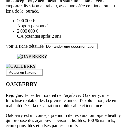
un concept polyvalent mêlant restauration à table, vente à
emporter, livraison et traiteur, avec une offre continue tout au
long de la journée.
200 000 €
Apport personnel
2 000 000 €
CA potentiel après 2 ans
Voir la fiche détaillée
Demander une documentation
Mettre en favoris
OAKBERRY
Rejoignez le leader mondial de l’açaí avec Oakberry, une
franchise rentable dès la première année d’exploitation, clé en
main, dédiée à la restauration rapide saine et tendance.
Oakberry est un concept premium de restauration rapide healthy,
qui propose des açaí bowls personnalisables, 100 % naturels,
écoresponsables et prisés par les sportifs.