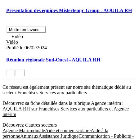
Présentation des équipes Mistertemp' Group - AQUILA RH
Mettre en favoris
Vidéo
Vidéo
Publié le 06/02/2024
Réunion régionale Sud-Ouest - AQUILA RH
Ce réseau est également présent sur notre site thématique dédié au
secteur Franchises Services aux particuliers
Découvrez sa fiche détaillée dans la rubrique Agence intérim :
AQUILA RH sur
Franchises Services aux particuliers
et
Agence
intérim
Découvrez d'autres secteurs
Agence Matrimoniale
Aide et soutien scolaire
Aide à la
personne
Animaux
Assistance Juridique
Communication - Publicité -