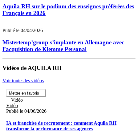
Aquila RH sur le podium des enseignes préférées des
Français en 2026
Publié le 04/04/2026
Mistertemp’group s’implante en Allemagne avec
l’acquisition de Klemme Personal
Vidéos de AQUILA RH
Voir toutes les vidéos
Mettre en favoris
Vidéo
Vidéo
Publié le 04/06/2026
IA et franchise de recrutement : comment Aquila RH
transforme la performance de ses agences