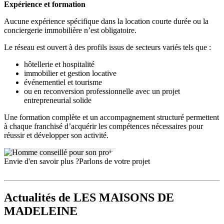
Expérience et formation
Aucune expérience spécifique dans la location courte durée ou la
conciergerie immobilière n’est obligatoire.
Le réseau est ouvert à des profils issus de secteurs variés tels que :
hôtellerie et hospitalité
immobilier et gestion locative
événementiel et tourisme
ou en reconversion professionnelle avec un projet
entrepreneurial solide
Une formation complète et un accompagnement structuré permettent
à chaque franchisé d’acquérir les compétences nécessaires pour
réussir et développer son activité.
Envie d'en savoir plus ?
Parlons de votre projet
Actualités
de LES MAISONS DE
MADELEINE