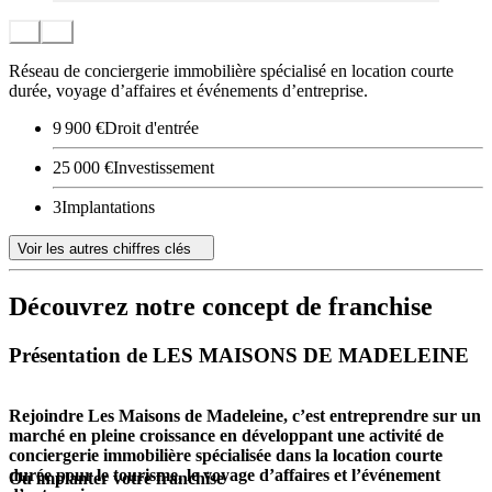
Réseau de conciergerie immobilière spécialisé en location courte
durée, voyage d’affaires et événements d’entreprise.
9 900 €
Droit d'entrée
25 000 €
Investissement
3
Implantations
Voir les autres chiffres clés
Découvrez notre concept de franchise
Présentation de LES MAISONS DE MADELEINE
Rejoindre Les Maisons de Madeleine, c’est entreprendre sur un
marché en pleine croissance en développant une activité de
conciergerie immobilière spécialisée dans la location courte
durée pour le tourisme, le voyage d’affaires et l’événement
Où implanter votre franchise