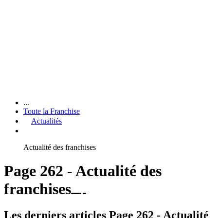
...
Toute la Franchise
Actualités
Actualité des franchises
Page 262 - Actualité des
franchises
Les derniers articles Page 262 - Actualité