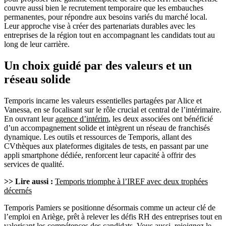
couvre aussi bien le recrutement temporaire que les embauches
permanentes, pour répondre aux besoins variés du marché local.
Leur approche vise à créer des partenariats durables avec les
entreprises de la région tout en accompagnant les candidats tout au
long de leur carrière.
Un choix guidé par des valeurs et un
réseau solide
Temporis incarne les valeurs essentielles partagées par Alice et
Vanessa, en se focalisant sur le rôle crucial et central de l’intérimaire.
En ouvrant leur
agence d’intérim
, les deux associées ont bénéficié
d’un accompagnement solide et intègrent un réseau de franchisés
dynamique. Les outils et ressources de Temporis, allant des
CVthèques aux plateformes digitales de tests, en passant par une
appli smartphone dédiée, renforcent leur capacité à offrir des
services de qualité.
>> Lire aussi :
Temporis triomphe à l’IREF avec deux trophées
décernés
Temporis Pamiers se positionne désormais comme un acteur clé de
l’emploi en Ariège, prêt à relever les défis RH des entreprises tout en
valorisant les compétences des candidats. Vous aussi,
rejoignez le