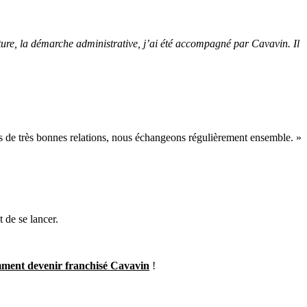
ture, la démarche administrative, j’ai été accompagné par Cavavin. Il
ons de très bonnes relations, nous échangeons régulièrement ensemble. »
t de se lancer.
ment devenir franchisé Cavavin
!