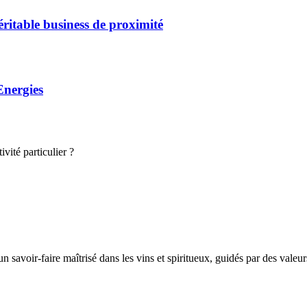
éritable business de proximité
Energies
vité particulier ?
avoir-faire maîtrisé dans les vins et spiritueux, guidés par des valeurs