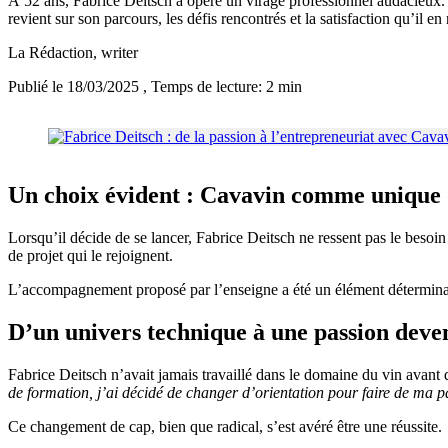
À 52 ans, Fabrice Deitsch a opéré un virage professionnel audacieux. A
revient sur son parcours, les défis rencontrés et la satisfaction qu’il en
La Rédaction
, writer
Publié le 18/03/2025
, Temps de lecture: 2 min
Un choix évident : Cavavin comme unique 
Lorsqu’il décide de se lancer, Fabrice Deitsch ne ressent pas le besoin
de projet qui le rejoignent.
L’accompagnement proposé par l’enseigne a été un élément détermina
D’un univers technique à une passion deve
Fabrice Deitsch n’avait jamais travaillé dans le domaine du vin avant
de formation, j’ai décidé de changer d’orientation pour faire de ma p
Ce changement de cap, bien que radical, s’est avéré être une réussite.