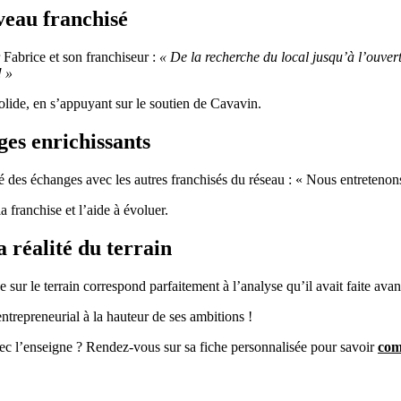
eau franchisé
 Fabrice et son franchiseur :
« De la recherche du local jusqu’à l’ouver
! »
olide, en s’appuyant sur le soutien de Cavavin.
ges enrichissants
lité des échanges avec les autres franchisés du réseau : « Nous entreten
franchise et l’aide à évoluer.
a réalité du terrain
 sur le terrain correspond parfaitement à l’analyse qu’il avait faite avan
entrepreneurial à la hauteur de ses ambitions !
ec l’enseigne ? Rendez-vous sur sa fiche personnalisée pour savoir
com