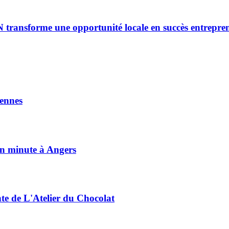
ransforme une opportunité locale en succès entrepren
ennes
on minute à Angers
nte de L'Atelier du Chocolat