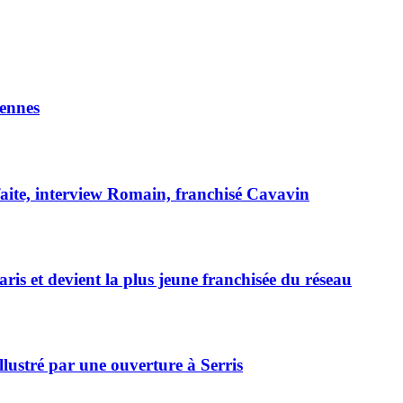
ennes
faite, interview Romain, franchisé Cavavin
is et devient la plus jeune franchisée du réseau
lustré par une ouverture à Serris