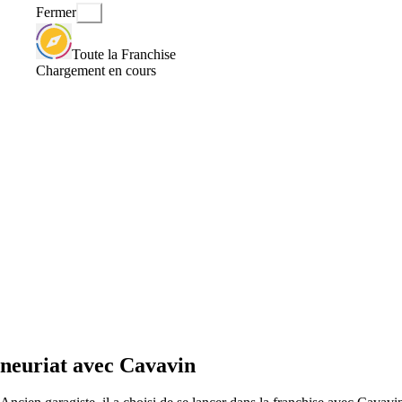
Fermer
Toute la Franchise
Chargement en cours
reneuriat avec Cavavin