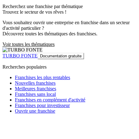
Recherchez une franchise par thématique
Trouvez le secteur de vos rêves !
Vous souhaitez ouvrir une entreprise en franchise dans un secteur
d'activité particulier ?
Découvrez toutes les thématiques des franchises.
Voir toutes les thématiques
TURBO FONTE
Documentation gratuite
Recherches populaires
Franchises les plus rentables
Nouvelles franchises
Meilleures franchises
Franchises sans local
Franchises en complément d'activité
Franchises pour investisseur
Ouvrir une franchise