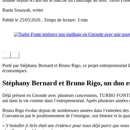
Installé depuis 45 ans sur le marché du chauffage au bois, Turbo Fo
Rania Souayah
, writer
Publié le 25/05/2026
, Temps de lecture: 3 min
Porté par Stéphany Bernard et Bruno Rigo, ce projet entrepreneurial il
économiques.
Stéphany Bernard et Bruno Rigo, un duo
Déjà présent en Gironde avec plusieurs concessions, TURBO FONTE in
uni dans la vie comme dans l’entrepreneuriat. Après plusieurs années d
Bruno Rigo évolue depuis de nombreuses années dans l’entretien des
Convaincus par le positionnement de l’enseigne, son histoire et la qua
«
S’installer à Arès était une évidence pour nous déjà parce que nous