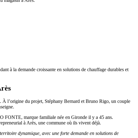
au magasin à Arès.
ndant à la demande croissante en solutions de chauffage durables et
Arès
À l’origine du projet, Stéphany Bernard et Bruno Rigo, un couple
nseigne.
BO FONTE, marque familiale née en Gironde il y a 45 ans.
trepreneurial à Arès, une commune où ils vivent déjà.
 territoire dynamique, avec une forte demande en solutions de