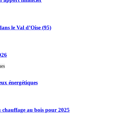
ans le Val d’Oise (95)
026
eux énergétiques
u chauffage au bois pour 2025