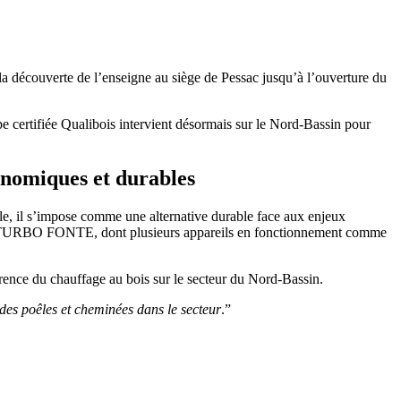
découverte de l’enseigne au siège de Pessac jusqu’à l’ouverture du
pe certifiée Qualibois intervient désormais sur le Nord-Bassin pour
nomiques et durables
ble, il s’impose comme une alternative durable face aux enjeux
me TURBO FONTE, dont plusieurs appareils en fonctionnement comme
férence du chauffage au bois sur le secteur du Nord-Bassin.
 des poêles et cheminées dans le secteur
.”