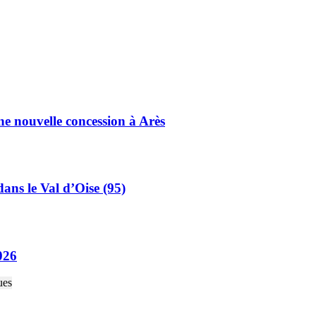
e nouvelle concession à Arès
ans le Val d’Oise (95)
026