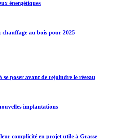
eux énergétiques
u chauffage au bois pour 2025
 se poser avant de rejoindre le réseau
ouvelles implantations
r complicité en projet utile à Grasse