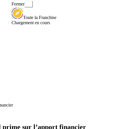
Fermer
Toute la Franchise
Chargement en cours
inancier
 prime sur l’apport financier