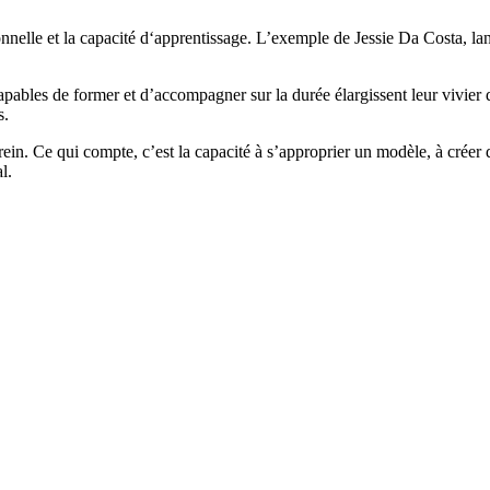
onnelle et la capacité d‘apprentissage. L’exemple de Jessie Da Costa, la
ables de former et d’accompagner sur la durée élargissent leur vivier de
s.
ein. Ce qui compte, c’est la capacité à s’approprier un modèle, à créer 
l.