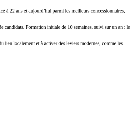
ncé à 22 ans et aujourd’hui parmi les meilleurs concessionnaires,
 candidats. Formation initiale de 10 semaines, suivi sur un an : le
du lien localement et à activer des leviers modernes, comme les