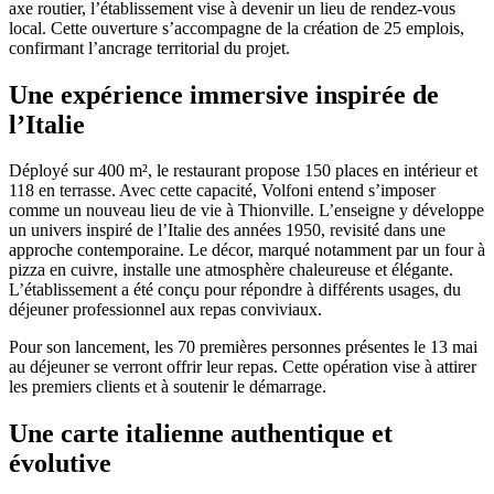
axe routier, l’établissement vise à devenir un lieu de rendez-vous
local. Cette ouverture s’accompagne de la création de 25 emplois,
confirmant l’ancrage territorial du projet.
Une expérience immersive inspirée de
l’Italie
Déployé sur 400 m², le restaurant propose 150 places en intérieur et
118 en terrasse. Avec cette capacité, Volfoni entend s’imposer
comme un nouveau lieu de vie à Thionville. L’enseigne y développe
un univers inspiré de l’Italie des années 1950, revisité dans une
approche contemporaine. Le décor, marqué notamment par un four à
pizza en cuivre, installe une atmosphère chaleureuse et élégante.
L’établissement a été conçu pour répondre à différents usages, du
déjeuner professionnel aux repas conviviaux.
Pour son lancement, les 70 premières personnes présentes le 13 mai
au déjeuner se verront offrir leur repas. Cette opération vise à attirer
les premiers clients et à soutenir le démarrage.
Une carte italienne authentique et
évolutive