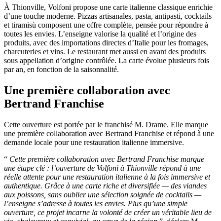
À Thionville, Volfoni propose une carte italienne classique enrichie
d’une touche moderne. Pizzas artisanales, pasta, antipasti, cocktails
et tiramisù composent une offre complète, pensée pour répondre à
toutes les envies. L’enseigne valorise la qualité et l’origine des
produits, avec des importations directes d’Italie pour les fromages,
charcuteries et vins. Le restaurant met aussi en avant des produits
sous appellation d’origine contrôlée. La carte évolue plusieurs fois
par an, en fonction de la saisonnalité.
Une première collaboration avec
Bertrand Franchise
Cette ouverture est portée par le franchisé M. Drame. Elle marque
une première collaboration avec Bertrand Franchise et répond à une
demande locale pour une restauration italienne immersive.
“
Cette première collaboration avec Bertrand Franchise marque
une étape clé : l’ouverture de Volfoni à Thionville répond à une
réelle attente pour une restauration italienne à la fois immersive et
authentique. Grâce à une carte riche et diversifiée — des viandes
aux poissons, sans oublier une sélection soignée de cocktails —
l’enseigne s’adresse à toutes les envies. Plus qu’une simple
ouverture, ce projet incarne la volonté de créer un véritable lieu de