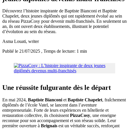
Découvrez l’histoire inspirante de Baptiste Bianconi et Baptiste
Chapelet, deux jeunes diplômés qui ont rapidement évolué au sein
du réseau PizzaCosy pour devenir multi-franchisés. En seulement un
an, ils ont ouvert deux établissements, illustrant le potentiel
d’évolution au sein du réseau.
Asma Louati
, writer
Publié le 21/07/2025
, Temps de lecture: 1 min
Une réussite fulgurante dès le départ
En mai 2024,
Baptiste Bianconi
et
Baptiste Chapelet
, fraîchement
diplômés de l’école Vatel, se lancent dans l’aventure
entrepreneuriale. Forte de leurs expériences en hôtellerie et
restauration collective, ils choisissent
PizzaCosy
, une enseigne
reconnue pour son accompagnement et son réseau solide. Leur
première ouverture à
Brignais
est un véritable succès, renforçant