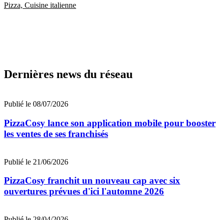
Pizza, Cuisine italienne
Dernières news du réseau
Publié le 08/07/2026
PizzaCosy lance son application mobile pour booster
les ventes de ses franchisés
Publié le 21/06/2026
PizzaCosy franchit un nouveau cap avec six
ouvertures prévues d'ici l'automne 2026
Publié le 28/04/2026