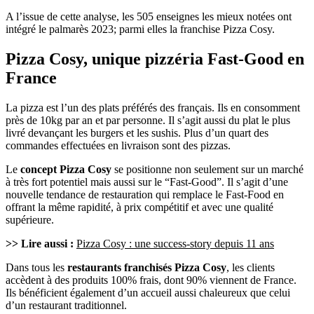
A l’issue de cette analyse, les 505 enseignes les mieux notées ont
intégré le palmarès 2023; parmi elles la franchise Pizza Cosy.
Pizza Cosy, unique pizzéria Fast-Good en
France
La pizza est l’un des plats préférés des français. Ils en consomment
près de 10kg par an et par personne. Il s’agit aussi du plat le plus
livré devançant les burgers et les sushis. Plus d’un quart des
commandes effectuées en livraison sont des pizzas.
Le
concept Pizza Cosy
se positionne non seulement sur un marché
à très fort potentiel mais aussi sur le “Fast-Good”. Il s’agit d’une
nouvelle tendance de restauration qui remplace le Fast-Food en
offrant la même rapidité, à prix compétitif et avec une qualité
supérieure.
>> Lire aussi :
Pizza Cosy : une success-story depuis 11 ans
Dans tous les
restaurants franchisés Pizza Cosy
, les clients
accèdent à des produits 100% frais, dont 90% viennent de France.
Ils bénéficient également d’un accueil aussi chaleureux que celui
d’un restaurant traditionnel.