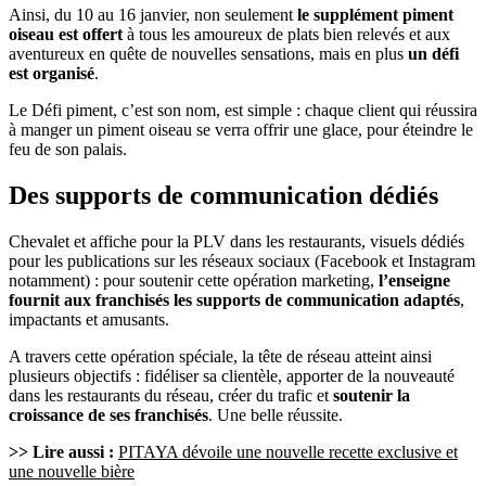
Ainsi, du 10 au 16 janvier, non seulement
le supplément piment
oiseau est offert
à tous les amoureux de plats bien relevés et aux
aventureux en quête de nouvelles sensations, mais en plus
un défi
est organisé
.
Le Défi piment, c’est son nom, est simple : chaque client qui réussira
à manger un piment oiseau se verra offrir une glace, pour éteindre le
feu de son palais.
Des supports de communication dédiés
Chevalet et affiche pour la PLV dans les restaurants, visuels dédiés
pour les publications sur les réseaux sociaux (Facebook et Instagram
notamment) : pour soutenir cette opération marketing,
l’enseigne
fournit aux franchisés les supports de communication adaptés
,
impactants et amusants.
A travers cette opération spéciale, la tête de réseau atteint ainsi
plusieurs objectifs : fidéliser sa clientèle, apporter de la nouveauté
dans les restaurants du réseau, créer du trafic et
soutenir la
croissance de ses franchisés
. Une belle réussite.
>> Lire aussi :
PITAYA dévoile une nouvelle recette exclusive et
une nouvelle bière