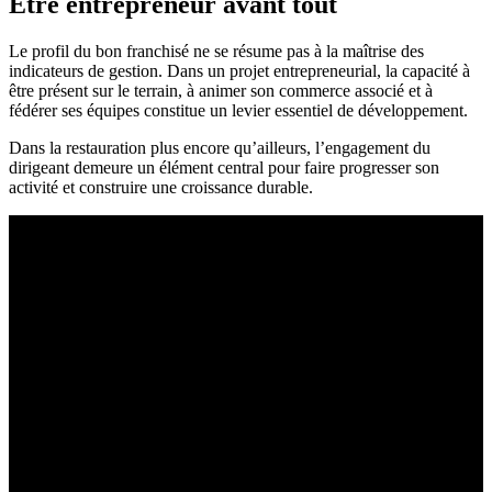
Être entrepreneur avant tout
Le profil du bon franchisé ne se résume pas à la maîtrise des
indicateurs de gestion. Dans un projet entrepreneurial, la capacité à
être présent sur le terrain, à animer son commerce associé et à
fédérer ses équipes constitue un levier essentiel de développement.
Dans la restauration plus encore qu’ailleurs, l’engagement du
dirigeant demeure un élément central pour faire progresser son
activité et construire une croissance durable.