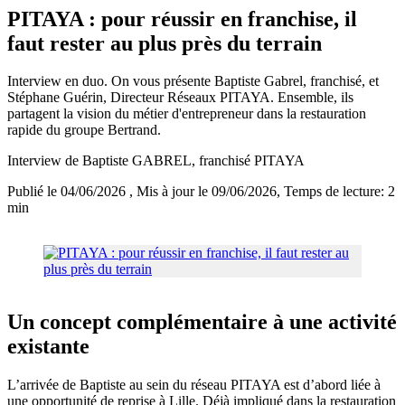
PITAYA : pour réussir en franchise, il
faut rester au plus près du terrain
Interview en duo. On vous présente Baptiste Gabrel, franchisé, et
Stéphane Guérin, Directeur Réseaux PITAYA. Ensemble, ils
partagent la vision du métier d'entrepreneur dans la restauration
rapide du groupe Bertrand.
Interview de Baptiste GABREL, franchisé PITAYA
Publié le 04/06/2026
, Mis à jour le 09/06/2026
, Temps de lecture: 2
min
Un concept complémentaire à une activité
existante
L’arrivée de Baptiste au sein du réseau PITAYA est d’abord liée à
une opportunité de reprise à Lille. Déjà impliqué dans la restauration