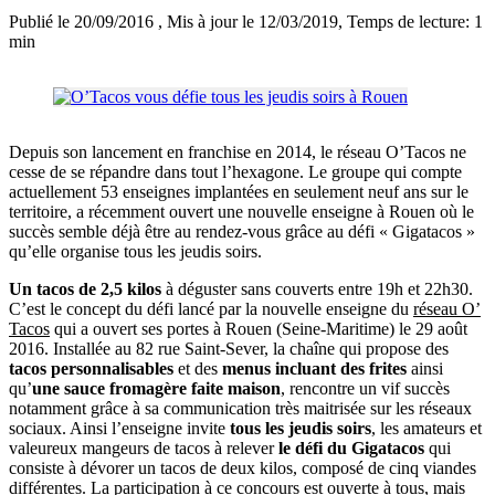
Publié le 20/09/2016
, Mis à jour le 12/03/2019
, Temps de lecture: 1
min
Depuis son lancement en franchise en 2014, le réseau O’Tacos ne
cesse de se répandre dans tout l’hexagone. Le groupe qui compte
actuellement 53 enseignes implantées en seulement neuf ans sur le
territoire, a récemment ouvert une nouvelle enseigne à Rouen où le
succès semble déjà être au rendez-vous grâce au défi « Gigatacos »
qu’elle organise tous les jeudis soirs.
Un tacos de 2,5 kilos
à déguster sans couverts entre 19h et 22h30.
C’est le concept du défi lancé par la nouvelle enseigne du
réseau O’
Tacos
qui a ouvert ses portes à Rouen (Seine-Maritime) le 29 août
2016. Installée au 82 rue Saint-Sever, la chaîne qui propose des
tacos personnalisables
et des
menus incluant des frites
ainsi
qu’
une sauce fromagère faite maison
, rencontre un vif succès
notamment grâce à sa communication très maitrisée sur les réseaux
sociaux. Ainsi l’enseigne invite
tous les jeudis soirs
, les amateurs et
valeureux mangeurs de tacos à relever
le défi du Gigatacos
qui
consiste à dévorer un tacos de deux kilos, composé de cinq viandes
différentes. La participation à ce concours est ouverte à tous, mais