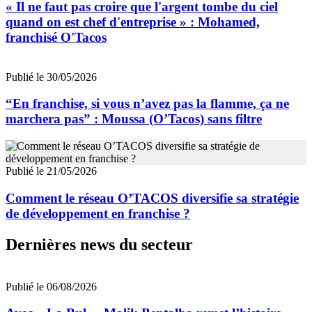
« Il ne faut pas croire que l'argent tombe du ciel
quand on est chef d'entreprise » : Mohamed,
franchisé O'Tacos
Publié le 30/05/2026
“En franchise, si vous n’avez pas la flamme, ça ne
marchera pas” : Moussa (O’Tacos) sans filtre
Publié le 21/05/2026
Comment le réseau O’TACOS diversifie sa stratégie
de développement en franchise ?
Dernières news du secteur
Publié le 06/08/2026