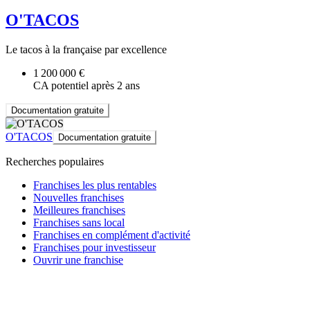
O'TACOS
Le tacos à la française par excellence
1 200 000 €
CA potentiel après 2 ans
Documentation gratuite
O'TACOS
Documentation gratuite
Recherches populaires
Franchises les plus rentables
Nouvelles franchises
Meilleures franchises
Franchises sans local
Franchises en complément d'activité
Franchises pour investisseur
Ouvrir une franchise