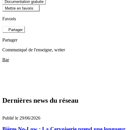
Documentation gratuite
Mettre en favoris
Favoris
Partager
Partager
Communiqué de l'enseigne
, writer
Bar
Dernières news du réseau
Publié le 29/06/2026
Bières No-Low : La Cervoiserie prend une longueur