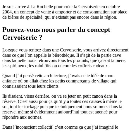
Je suis arrivé à La Rochelle pour créer la Cervoiserie en octobre
2004, un concept de vente à emporter et de consommation sur place
de bières de spécialité, qui n’existait pas encore dans la région.
Pouvez-vous nous parler du concept
Cervoiserie ?
Lorsque vous rentrez dans une Cervoiserie, vous arrivez directement
dans ce que l’on appelle la bièrothèque. Il s’agit de la partie cave
dans laquelle nous retrouvons tous les produits, que ça soit la bière,
les spiritueux, les mini fûts ou encore les coffrets cadeaux.
Quand j’ai pensé cette architecture, j’avais cette idée de mon
enfance où on allait chez les petits commerçants de village qui
connaissaient tous leurs clients.
Ils disaient, viens derrière, on va se jeter un petit canon dans la
réserve. C’est aussi pour ça qu’il y a toutes ces caisses à même le
sol, tout le stockage puisque techniquement nous sommes dans la
réserve, même si évidemment aujourd’hui tout est agencé pour
répondre aux normes.
Dans l’inconscient collectif, c’est comme ça que j’ai imaginé le