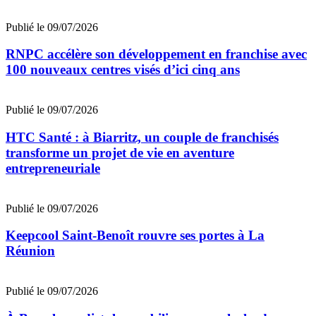
Publié le 09/07/2026
RNPC accélère son développement en franchise avec
100 nouveaux centres visés d’ici cinq ans
Publié le 09/07/2026
HTC Santé : à Biarritz, un couple de franchisés
transforme un projet de vie en aventure
entrepreneuriale
Publié le 09/07/2026
Keepcool Saint-Benoît rouvre ses portes à La
Réunion
Publié le 09/07/2026