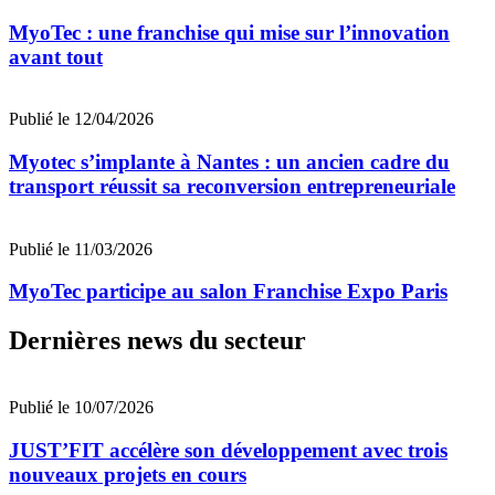
MyoTec : une franchise qui mise sur l’innovation
avant tout
Publié le 12/04/2026
Myotec s’implante à Nantes : un ancien cadre du
transport réussit sa reconversion entrepreneuriale
Publié le 11/03/2026
MyoTec participe au salon Franchise Expo Paris
Dernières news du secteur
Publié le 10/07/2026
JUST’FIT accélère son développement avec trois
nouveaux projets en cours